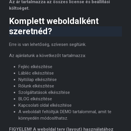
Az ár tartalmazza az összes license és beállítási
költséget.
Komplett weboldalként
szeretnéd?
Erre is van lehetőség, szívesen segítünk.
Az ajánlatunk a következőt tartalmazza:
Fejléc elkészítése
Lábléc elkészítése
Nyitólap elkészítése
Rólunk elkészítése
Szolgáltatások elkészítése
BLOG elkészítése
Kapcsolati oldal elkészítése
A weboldalt feltöltjük DEMO tartalommal, amit te
könnyedén módosíthatsz.
FIGYELEM! A weboldal terv (layout) használatához