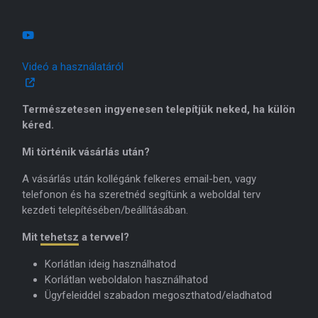
Videó a használatáról
Természetesen ingyenesen telepítjük neked, ha külön
kéred.
Mi történik vásárlás után?
A vásárlás után kollégánk felkeres email-ben, vagy
telefonon és ha szeretnéd segítünk a weboldal terv
kezdeti telepítésében/beállításában.
Mit
tehetsz
a tervvel?
Korlátlan ideig használhatod
Korlátlan weboldalon használhatod
Ügyfeleiddel szabadon megoszthatod/eladhatod