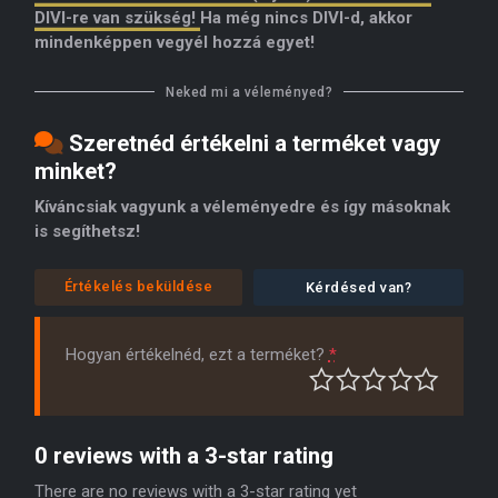
DIVI-re van szükség!
Ha még nincs DIVI-d, akkor
mindenképpen vegyél hozzá egyet!
Neked mi a véleményed?
Szeretnéd értékelni a terméket vagy
minket?
Kíváncsiak vagyunk a véleményedre és így másoknak
is segíthetsz!
Értékelés beküldése
Kérdésed van?
Hogyan értékelnéd, ezt a terméket?
*
0 reviews with a 3-star rating
There are no reviews with a 3-star rating yet