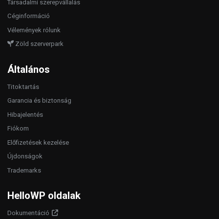
Társadalmi szerepvállalás
Céginformáció
Vélemények rólunk
Zöld szerverpark
Általános
Titoktartás
Garancia és biztonság
Hibajelentés
Fiókom
Előfizetések kezelése
Újdonságok
Trademarks
HelloWP oldalak
Dokumentáció