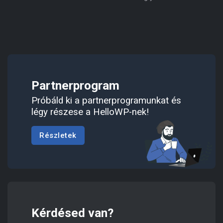
Partnerprogram
Próbáld ki a partnerprogramunkat és
légy részese a HelloWP-nek!
Részletek
Kérdésed van?