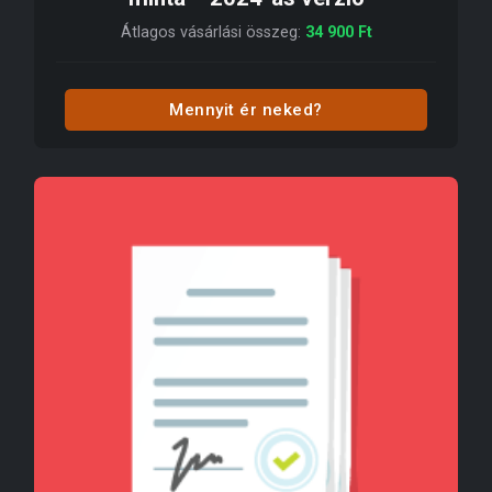
Átlagos vásárlási összeg:
34 900
Ft
Mennyit ér neked?