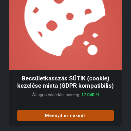
Becsületkasszás SÜTIK (cookie)
kezelése minta (GDPR kompatibilis)
Átlagos vásárlási összeg:
17 040
Ft
Mennyit ér neked?