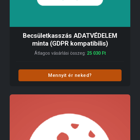
Becsületkasszás ADATVÉDELEM
minta (GDPR kompatibilis)
Átlagos vásárlási összeg:
25 030
Ft
Mennyit ér neked?