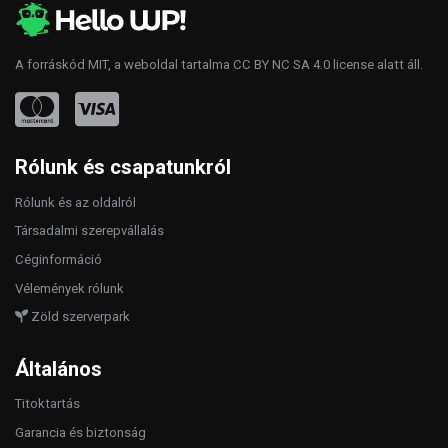
A forráskód
MIT
, a weboldal tartalma
CC BY NC SA 4.0
license alatt áll.
Rólunk és csapatunkról
Rólunk és az oldalról
Társadalmi szerepvállalás
Céginformáció
Vélemények rólunk
Zöld szerverpark
Általános
Titoktartás
Garancia és biztonság