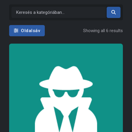
Sort
Oldalsáv
Showing all 6 results