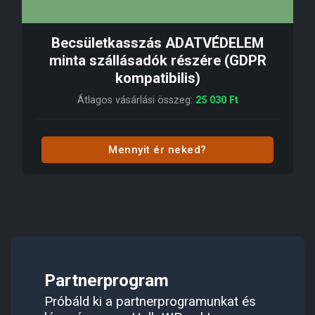
Becsületkasszás ADATVÉDELEM
minta szállásadók részére (GDPR
kompatibilis)
Átlagos vásárlási összeg:
25 030
Ft
Mennyit ér neked?
Partnerprogram
Próbáld ki a partnerprogramunkat és