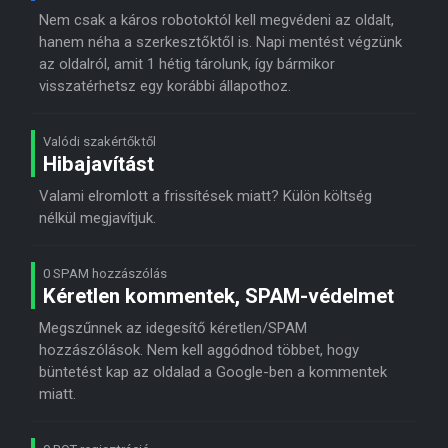
Nem csak a káros robotoktól kell megvédeni az oldalt,
hanem néha a szerkesztőktől is. Napi mentést végzünk
az oldalról, amit 1 hétig tárolunk, így bármikor
visszatérhetsz egy korábbi állapothoz.
Valódi szakértőktől
Hibajavítást
Valami elromlott a frissítések miatt? Külön költség
nélkül megjavítjuk.
0 SPAM hozzászólás
Kéretlen kommentek, SPAM-védelmet
Megszűnnek az idegesítő kéretlen/SPAM
hozzászólások. Nem kell aggódnod többet, hogy
büntetést kap az oldalad a Google-ben a kommentek
miatt.