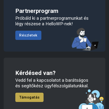
Partnerprogram
Próbáld ki a partnerprogramunkat és
légy részese a HelloWP-nek!
Részletek
Kérdésed van?
Vedd fel a kapcsolatot a barátságos
és segítőkész ügyfélszolgálatunkkal.
Támogatás