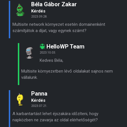
Béla Gábor Zakar
Kérdés
2023.09.28.
Multisite network környezet esetén domainenként
számítjátok a díjat, vagy egynek számt?
HelloWP Team
2023.10.03.
Kedves Béla,
Multisite környezetben lévő oldalakat sajnos nem
vállalunk.
Panna
Kérdés
2023.07.21.
A karbantartást lehet éjszakára időzíteni, hogy
napközben ne zavarja az oldal elérhetőségét?