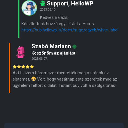
Support, HelloWP
2023.03.10.
Kedves Balázs,
Készítettünk hozzá egy leírást a Hub-ra:
https://hub.hellowp.io/docs/sugo/egyeb/white-label
Szabó Mariann
Köszönöm az ajánlást!
2023.03.07.
Azt hiszem háromszor mentették meg a srácok az
életemet.
Volt, hogy vasárnap este szerelték meg az
ügyfelem feltört oldalát. Instant buy volt a szolgáltatás!