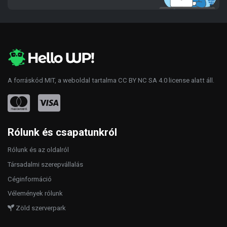
A forráskód
MIT
, a weboldal tartalma
CC BY NC SA 4.0
license alatt áll.
Rólunk és csapatunkról
Rólunk és az oldalról
Társadalmi szerepvállalás
Céginformáció
Vélemények rólunk
Zöld szerverpark