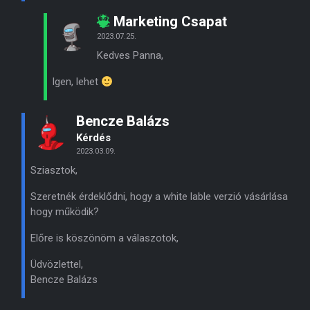
Marketing Csapat
2023.07.25.
Kedves Panna,
Igen, lehet
Bencze Balázs
Kérdés
2023.03.09.
Sziasztok,
Szeretnék érdeklődni, hogy a white lable verzió vásárlása
hogy működik?
Előre is köszönöm a válaszotok,
Üdvözlettel,
Bencze Balázs