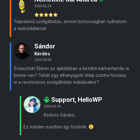
2024.05.24.
Teljeskörű szolgáltatás, amivel biztonságban tudhatom
a weboldalamat.
Sándor
Kérdés
2024.04.09.
Sziasztok! Ebben az ajánlatban a kezdeti karbantartás is
benne van? Tehát egy elhanyagolt oldal szintre hozása
is a rendszeres szolgáltatás indulásakor?
Support, HelloWP
2024.04.09.
Kedves Sándor,
Ez minden esetben így történik.