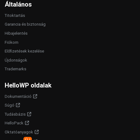
Általános
Titoktartás
Garancia és biztonság
Hibajelentés
Fiókom
Előfizetések kezelése
Újdonságok
Trademarks
HelloWP oldalak
Dokumentáció
Súgó
Tudásbázis
HelloPack
Oktatóanyagok