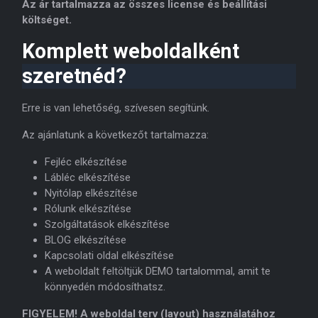
Az ár tartalmazza az összes license és beállítási
költséget.
Komplett weboldalként
szeretnéd?
Erre is van lehetőség, szívesen segítünk.
Az ajánlatunk a következőt tartalmazza:
Fejléc elkészítése
Lábléc elkészítése
Nyitólap elkészítése
Rólunk elkészítése
Szolgáltatások elkészítése
BLOG elkészítése
Kapcsolati oldal elkészítése
A weboldalt feltöltjük DEMO tartalommal, amit te
könnyedén módosíthatsz.
FIGYELEM! A weboldal terv (layout) használatához