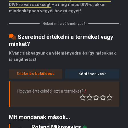
DIVI-re van szükség!
Ha még nincs DIVI-d, akkor
mindenképpen vegyél hozzá egyet!
Neked mi a véleményed?
Szeretnéd értékelni a terméket vagy
minket?
Kíváncsiak vagyunk a véleményedre és így másoknak
is segíthetsz!
Értékelés beküldése
Kérdésed van?
Hogyan értékelnéd, ezt a terméket?
*
Mit mondanak mások...
Roland Mikosevics