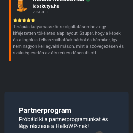
idoskutya.hu
2023.01.11.
Terápiás kutyamasszőr szolgáltatásomhoz egy
kifejezetten tökéletes alap layout. Szuper, hogy a képek
és a logók is felhasználhatóak bárhol és bármikor, így
nem nagyon kell agyalni máson, mint a szövegezésen és
szükség esetén az átszerkesztésen itt-ott.
Partnerprogram
Próbáld ki a partnerprogramunkat és
légy részese a HelloWP-nek!