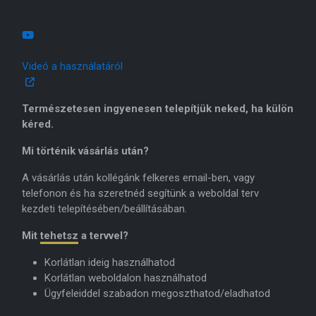
Videó a használatáról
Természetesen ingyenesen telepítjük neked, ha külön
kéred.
Mi történik vásárlás után?
A vásárlás után kollégánk felkeres email-ben, vagy
telefonon és ha szeretnéd segítünk a weboldal terv
kezdeti telepítésében/beállításában.
Mit
tehetsz
a tervvel?
Korlátlan ideig használhatod
Korlátlan weboldalon használhatod
Ügyfeleiddel szabadon megoszthatod/eladhatod