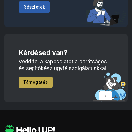
Részletek
Kérdésed van?
Vedd fel a kapcsolatot a barátságos
és segítőkész ügyfélszolgálatunkkal.
Támogatás