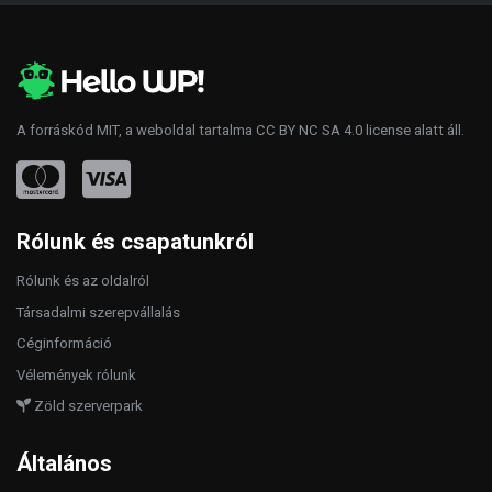
A forráskód
MIT
, a weboldal tartalma
CC BY NC SA 4.0
license alatt áll.
Rólunk és csapatunkról
Rólunk és az oldalról
Társadalmi szerepvállalás
Céginformáció
Vélemények rólunk
Zöld szerverpark
Általános