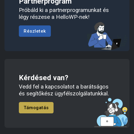
Partnerprogram
Próbáld ki a partnerprogramunkat és
légy részese a HelloWP-nek!
Részletek
Kérdésed van?
Vedd fel a kapcsolatot a barátságos
és segítőkész ügyfélszolgálatunkkal.
Támogatás