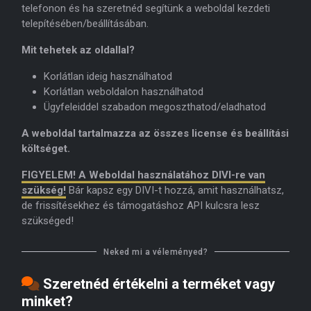
telefonon és ha szeretnéd segítünk a weboldal kezdeti
telepítésében/beállításában.
Mit tehetek az oldallal?
Korlátlan ideig használhatod
Korlátlan weboldalon használhatod
Ügyfeleiddel szabadon megoszthatod/eladhatod
A weboldal tartalmazza az összes license és beállítási
költséget.
FIGYELEM! A Weboldal használatához DIVI-re van
szükség!
Bár kapsz egy DIVI-t hozzá, amit használhatsz,
de frissítésekhez és támogatáshoz API kulcsra lesz
szükséged!
Neked mi a véleményed?
Szeretnéd értékelni a terméket vagy
minket?