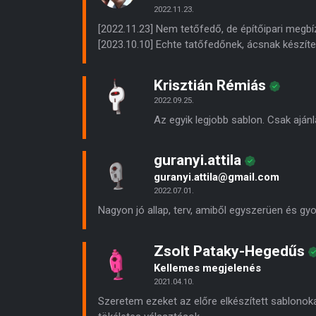
2022.11.23.
[2022.11.23] Nem tetőfedő, de építőipari megbí
[2023.10.10] Echte tatőfedőnek, ácsnak készíte
Krisztián Rémiás
2022.09.25.
Az egyik legjobb sablon. Csak aján
guranyi.attila
guranyi.attila@gmail.com
2022.07.01.
Nagyon jó allap, terv, amiből egyszerüen és gyo
Zsolt Pataky-Hegedűs
Kellemes megjelenés
2021.04.10.
Szeretem ezeket az előre elkészített sablonok