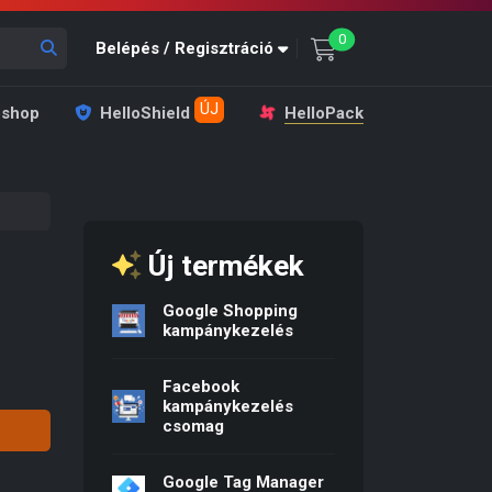
unread messages
0
Belépés / Regisztráció
ÚJ
shop
HelloShield
HelloPack
Új termékek
Google Shopping
kampánykezelés
Facebook
kampánykezelés
csomag
Google Tag Manager