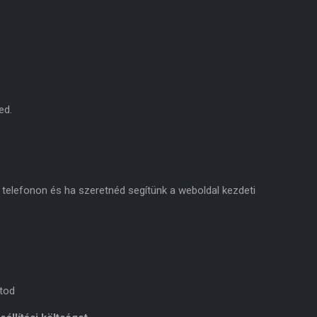
ed.
y telefonon és ha szeretnéd segítünk a weboldal kezdeti
tod