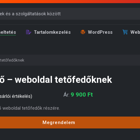
eltetés
Tartalomkezelés
WordPress
Web
 tetőfedőknek
ő – weboldal tetőfedőknek
9 900
Ft
Ár:
árlói értékelés)
 weboldal tetőfedők részére.
Megrendelem