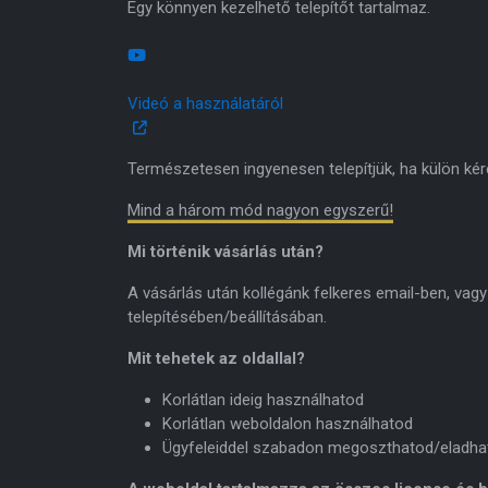
Egy könnyen kezelhető telepítőt tartalmaz.
Videó a használatáról
Természetesen ingyenesen telepítjük, ha külön kér
Mind a három mód nagyon egyszerű!
Mi történik vásárlás után?
A vásárlás után kollégánk felkeres email-ben, vag
telepítésében/beállításában.
Mit tehetek az oldallal?
Korlátlan ideig használhatod
Korlátlan weboldalon használhatod
Ügyfeleiddel szabadon megoszthatod/eladha