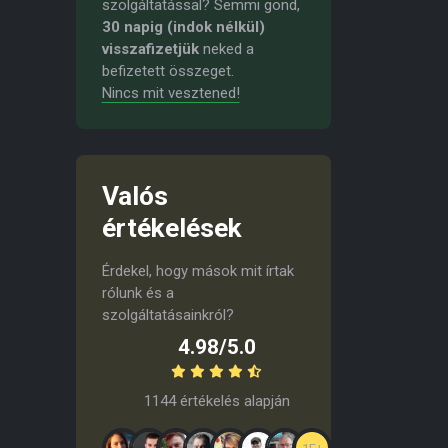
szolgáltatással? Semmi gond,
30 napig (indok nélkül)
visszafizetjük
neked a
befizetett összeget.
Nincs mit vesztened!
Valós
értékelések
Érdekel, hogy mások mit írtak
rólunk és a
szolgáltatásainkról?
4.98/5.0
1144 értékelés alapján