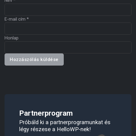
Név
*
E-mail cím
*
Honlap
Partnerprogram
Próbáld ki a partnerprogramunkat és
légy részese a HelloWP-nek!