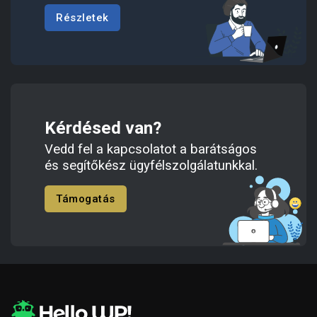
Részletek
Kérdésed van?
Vedd fel a kapcsolatot a barátságos
és segítőkész ügyfélszolgálatunkkal.
Támogatás