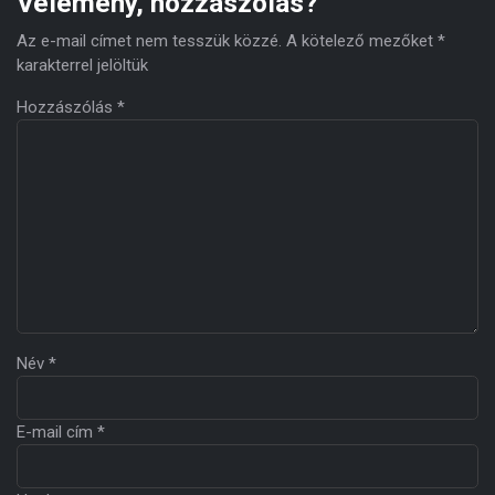
Vélemény, hozzászólás?
Az e-mail címet nem tesszük közzé.
A kötelező mezőket
*
karakterrel jelöltük
Hozzászólás
*
Név
*
E-mail cím
*