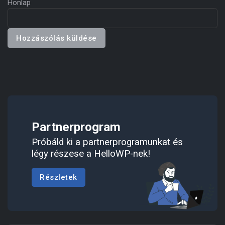
Honlap
Partnerprogram
Próbáld ki a partnerprogramunkat és
légy részese a HelloWP-nek!
Részletek