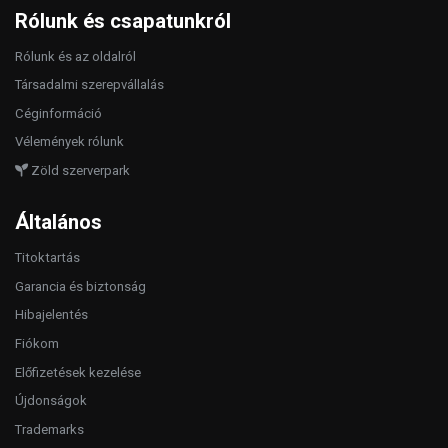
Rólunk és csapatunkról
Rólunk és az oldalról
Társadalmi szerepvállalás
Céginformáció
Vélemények rólunk
Zöld szerverpark
Általános
Titoktartás
Garancia és biztonság
Hibajelentés
Fiókom
Előfizetések kezelése
Újdonságok
Trademarks