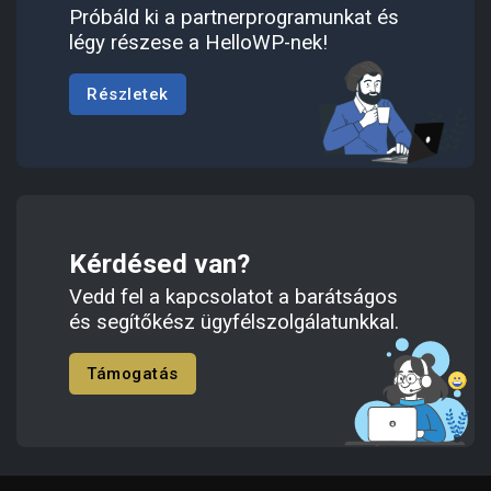
Próbáld ki a partnerprogramunkat és
légy részese a HelloWP-nek!
Részletek
Kérdésed van?
Vedd fel a kapcsolatot a barátságos
és segítőkész ügyfélszolgálatunkkal.
Támogatás