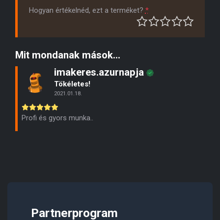
Hogyan értékelnéd, ezt a terméket?
*
Mit mondanak mások...
imakeres.azurnapja
Tökéletes!
2021.01.18.
Profi és gyors munka..
Partnerprogram