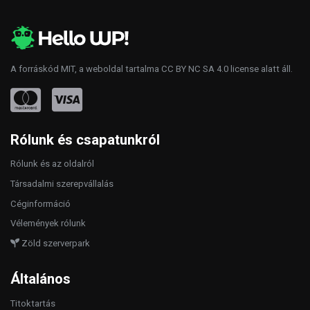
A forráskód
MIT
, a weboldal tartalma
CC BY NC SA 4.0
license alatt áll.
Rólunk és csapatunkról
Rólunk és az oldalról
Társadalmi szerepvállalás
Céginformáció
Vélemények rólunk
Zöld szerverpark
Általános
Titoktartás