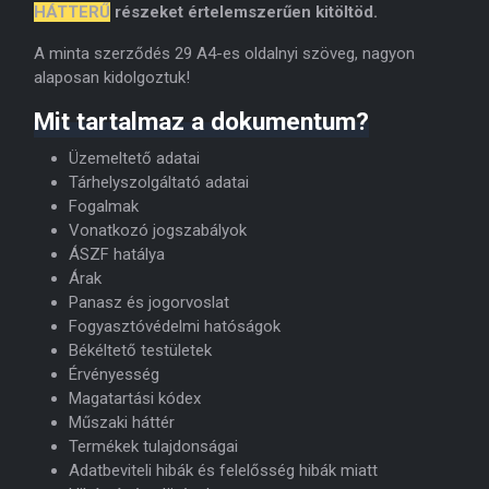
HÁTTERŰ
részeket értelemszerűen kitöltöd.
A minta szerződés 29 A4-es oldalnyi szöveg, nagyon
alaposan kidolgoztuk!
Mit tartalmaz a dokumentum?
Üzemeltető adatai
Tárhelyszolgáltató adatai
Fogalmak
Vonatkozó jogszabályok
ÁSZF hatálya
Árak
Panasz és jogorvoslat
Fogyasztóvédelmi hatóságok
Békéltető testületek
Érvényesség
Magatartási kódex
Műszaki háttér
Termékek tulajdonságai
Adatbeviteli hibák és felelősség hibák miatt