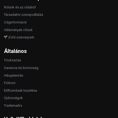
Rólunk és az oldalról
Társadalmi szerepvállalás
Céginformáció
Vélemények rólunk
Zöld szerverpark
Általános
Titoktartás
Garancia és biztonság
Hibajelentés
Fiókom
Előfizetések kezelése
Újdonságok
Trademarks