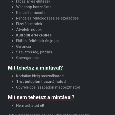
Hibás ár és elütések
Webshop használata
Rendelés menete
Rendelés feldolgozása és szerződés
Fizetési módok
Átvételi módok
Külföldi értékesítés
Elállási feltételek és jogok
Garancia
Szavatosság, jótállás
Cseregarancia
Mit tehetsz a mintával?
Korlátlan ideig használhatod
1 weboldalon használhatod
Ügyfeleiddel szabadon megoszthatod
Mit nem tehetsz a mintával?
Nem adhatod el!