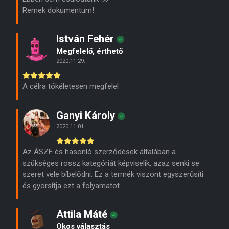
Remek dokumentum!
István Fehér
Megfelelő, érthető
2020.11.29.
A célra tökéletesen megfelel
Ganyi Károly
2020.11.01.
Az ÁSZF és hasonló szerződések általában a
szükséges rossz kategóriát képviselik, azaz senki se
szeret vele bíbelődni. Ez a termék viszont egyszerűsíti
és gyorsítja ezt a folyamatot.
Attila Máté
Okos választás