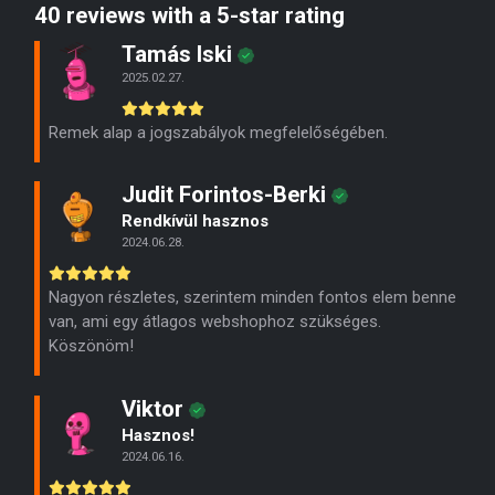
40 reviews with a 5-star rating
Tamás Iski
2025.02.27.
Remek alap a jogszabályok megfelelőségében.
Judit Forintos-Berki
Rendkívül hasznos
2024.06.28.
Nagyon részletes, szerintem minden fontos elem benne
van, ami egy átlagos webshophoz szükséges.
Köszönöm!
Viktor
Hasznos!
2024.06.16.