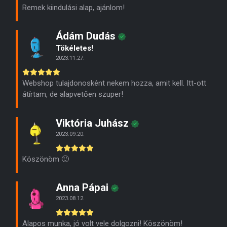
Remek kiindulási alap, ajánlom!
Ádám Dudás
Tökéletes!
2023.11.27.
Webshop tulajdonosként nekem hozza, amit kell. Itt-ott
átírtam, de alapvetően szuper!
Viktória Juhász
2023.09.20.
Köszönöm 🙂
Anna Pápai
2023.08.12.
Alapos munka, jó volt vele dolgozni! Köszönöm!