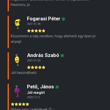
Hasznos, jó.
Fogarasi Péter
2021.01.28.
Köszönöm a nép nevében, hogy elérhető egy ilyen jó
anyag!
András Szabó
2021.01.03.
Jól használható.
Pető, János
Jól megírt
2020.12.11.
Ebben sem csalódtunk 🙂