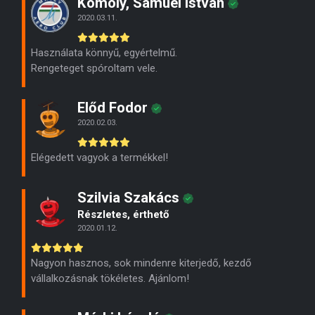
Komoly, Samuel Istvan
2020.03.11.
Használata könnyű, egyértelmű.
Rengeteget spóroltam vele.
Előd Fodor
2020.02.03.
Elégedett vagyok a termékkel!
Szilvia Szakács
Részletes, érthető
2020.01.12.
Nagyon hasznos, sok mindenre kiterjedő, kezdő
vállalkozásnak tökéletes. Ajánlom!