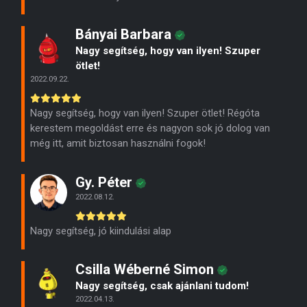
Bányai Barbara
Nagy segítség, hogy van ilyen! Szuper
ötlet!
2022.09.22.
Nagy segítség, hogy van ilyen! Szuper ötlet! Régóta
kerestem megoldást erre és nagyon sok jó dolog van
még itt, amit biztosan használni fogok!
Gy. Péter
2022.08.12.
Nagy segítség, jó kiindulási alap
Csilla Wéberné Simon
Nagy segítség, csak ajánlani tudom!
2022.04.13.