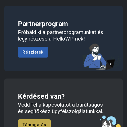
Partnerprogram
Próbáld ki a partnerprogramunkat és
légy részese a HelloWP-nek!
Részletek
Kérdésed van?
Vedd fel a kapcsolatot a barátságos
és segítőkész ügyfélszolgálatunkkal.
Támogatás