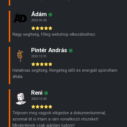
Ádám
2023.05.30.
Nagy segítség, főleg webshop elkezdéséhez.
Pintér András
2022.12.31.
Hatalmas segítség. Rengeteg időt és energiát spóroltam
általa.
Reni
2022.10.30.
Teljesen meg vagyok elégedve a dokumentummal,
azonnal át is írtam a rám vonatkozó részeket!
Mindenkinek csak ajánlani tudom!