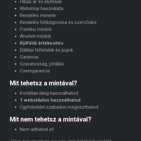
Hibás ár és elütések
Webshop használata
Rendelés menete
Rendelés feldolgozása és szerződés
Fizetési módok
Átvételi módok
Külföldi értékesítés
Elállási feltételek és jogok
Garancia
Szavatosság, jótállás
Cseregarancia
Mit tehetsz a mintával?
Korlátlan ideig használhatod
1 weboldalon használhatod
Ügyfeleiddel szabadon megoszthatod
Mit nem tehetsz a mintával?
Nem adhatod el!