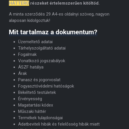
HÁTTERŰ
részeket értelemszerűen kitöltöd.
A minta szerződés 29 A4-es oldalnyi szöveg, nagyon
alaposan kidolgoztuk!
Mit tartalmaz a dokumentum?
Üzemeltető adatai
Tárhelyszolgáltató adatai
Fogalmak
Vonatkozó jogszabályok
ÁSZF hatálya
Árak
Panasz és jogorvoslat
Fogyasztóvédelmi hatóságok
Békéltető testületek
Érvényesség
Magatartási kódex
Műszaki háttér
Termékek tulajdonságai
Adatbeviteli hibák és felelősség hibák miatt