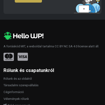
A forráskód
MIT
, a weboldal tartalma
CC BY NC SA 4.0
license alatt áll.
Rólunk és csapatunkról
Rólunk és az oldalról
Társadalmi szerepvállalás
Céginformáció
Vélemények rólunk