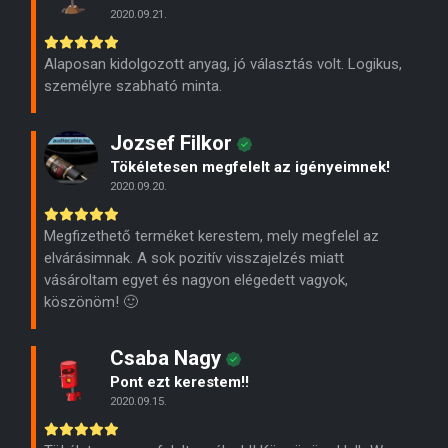
2020.09.21.
Alaposan kidolgozott anyag, jó választás volt. Logikus,
személyre szabható minta.
Jozsef Filkor
Tökéletesen megfelelt az igényeimnek!
2020.09.20.
Megfizethető terméket kerestem, mely megfelel az
elvárásimnak. A sok pozitív visszajelzés miatt
vásároltam egyet és nagyon elégedett vagyok,
köszönöm! 🙂
Csaba Nagy
Pont ezt kerestem!!
2020.09.15.