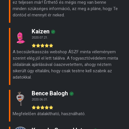
ez teljesen már! Érthető és mégis meg van benne
minden szükséges információ, az meg a pláne, hogy Te
döntöd el mennyit ér neked.
Kaizen
2020.07.21.
A becsületkasszás webshop ÁSZF minta véleményem
szerint elég jól el lett találva. A fogyasztóvédelem minta
oldalának ajánlásával öaazevetettem, ahogy néztem
sikerült úgy eltalálni, hogy csak testrre kell szabnk az
adatokkal.
Bence Balogh
2020.06.01.
Megfelelően átalakítható, használható.