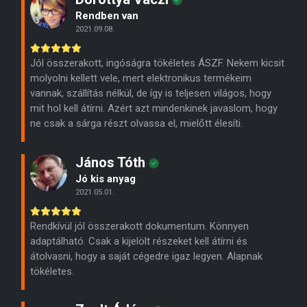
Rendben van
2021.09.08.
Jól összerakott, ingóságra tökéletes ÁSZF. Nekem kicsit
molyolni kellett vele, mert elektronikus termékeim
vannak, szállítás nélkül, de így is teljesen világos, hogy
mit hol kell átírni. Azért azt mindenkinek javaslom, hogy
ne csak a sárga részt olvassa el, mielőtt élesíti.
János Tóth
Jó kis anyag
2021.05.01.
Rendkívül jól összerakott dokumentum. Könnyen
adaptálható. Csak a kijelölt részeket kell átírni és
átolvasni, hogy a saját cégedre igaz legyen. Alapnak
tökéletes.