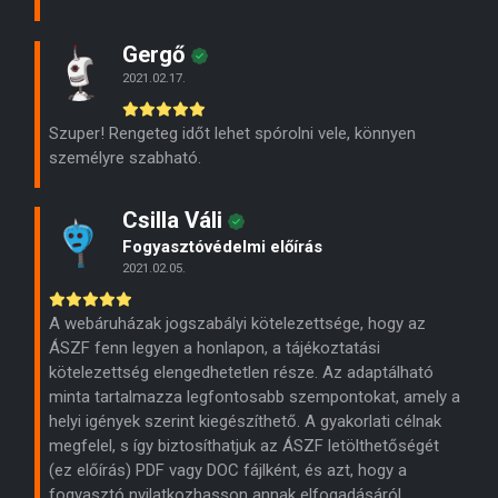
Gergő
2021.02.17.
Szuper! Rengeteg időt lehet spórolni vele, könnyen
személyre szabható.
Csilla Váli
Fogyasztóvédelmi előírás
2021.02.05.
A webáruházak jogszabályi kötelezettsége, hogy az
ÁSZF fenn legyen a honlapon, a tájékoztatási
kötelezettség elengedhetetlen része. Az adaptálható
minta tartalmazza legfontosabb szempontokat, amely a
helyi igények szerint kiegészíthető. A gyakorlati célnak
megfelel, s így biztosíthatjuk az ÁSZF letölthetőségét
(ez előírás) PDF vagy DOC fájlként, és azt, hogy a
fogyasztó nyilatkozhasson annak elfogadásáról.