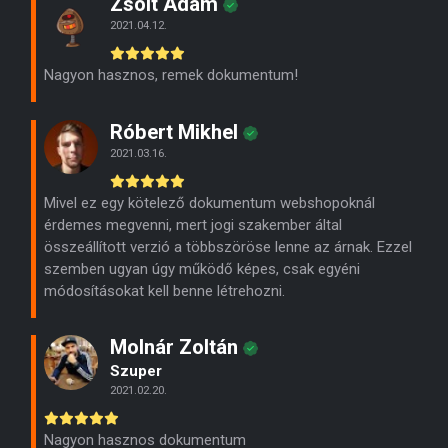
Zsolt Ádám
2021.04.12.
Nagyon hasznos, remek dokumentum!
Róbert Mikhel
2021.03.16.
Mivel ez egy kötelező dokumentum webshopoknál
érdemes megvenni, mert jogi szakember által
összeállított verzió a többszöröse lenne az árnak. Ezzel
szemben ugyan úgy működő képes, csak egyéni
módosításokat kell benne létrehozni.
Molnár Zoltán
Szuper
2021.02.20.
Nagyon hasznos dokumentum