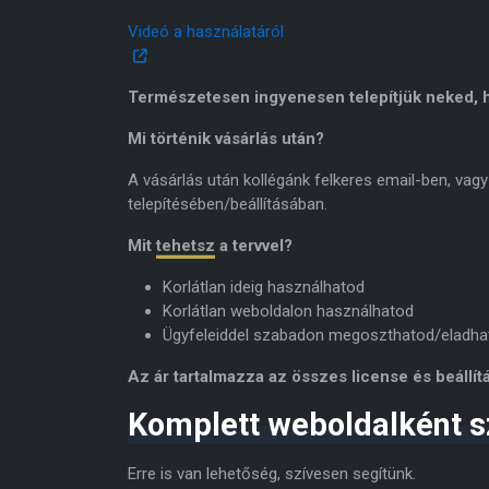
Videó a használatáról
Természetesen ingyenesen telepítjük neked, h
Mi történik vásárlás után?
A vásárlás után kollégánk felkeres email-ben, vagy
telepítésében/beállításában.
Mit
tehetsz
a tervvel?
Korlátlan ideig használhatod
Korlátlan weboldalon használhatod
Ügyfeleiddel szabadon megoszthatod/eladha
Az ár tartalmazza az összes license és beállítá
Komplett weboldalként s
Erre is van lehetőség, szívesen segítünk.