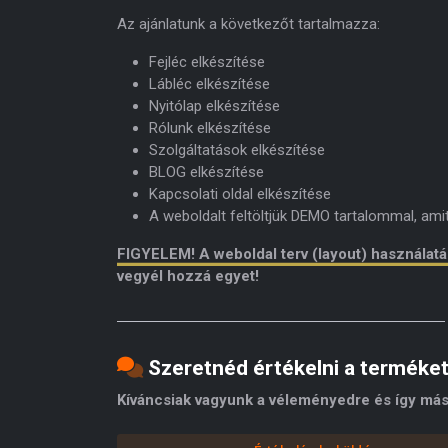
Az ajánlatunk a következőt tartalmazza:
Fejléc elkészítése
Lábléc elkészítése
Nyitólap elkészítése
Rólunk elkészítése
Szolgáltatások elkészítése
BLOG elkészítése
Kapcsolati oldal elkészítése
A weboldalt feltöltjük DEMO tartalommal, am
FIGYELEM! A weboldal terv (layout) használat
vegyél hozzá egyet!
Szeretnéd értékelni a terméke
Kíváncsiak vagyunk a véleményedre és így más