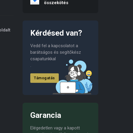
összekötés
b
ldalt
Kérdésed van?
Vedd fel a kapcsolatot a
barátságos és segítőkész
csapatunkkal
.
Támogatás
Garancia
Elégedetlen vagy a kapott