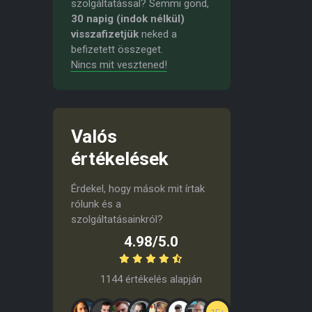
szolgáltatással? Semmi gond,
30 napig (indok nélkül)
visszafizetjük
neked a
befizetett összeget.
Nincs mit vesztened!
Valós
értékelések
Érdekel, hogy mások mit írtak
rólunk és a
szolgáltatásainkról?
4.98/5.0
1144 értékelés alapján