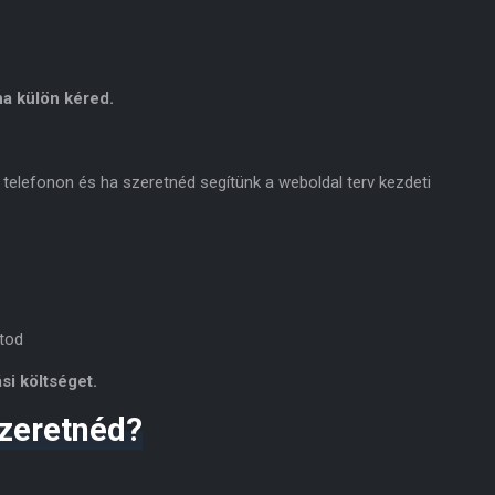
a külön kéred.
 telefonon és ha szeretnéd segítünk a weboldal terv kezdeti
tod
si költséget.
zeretnéd?