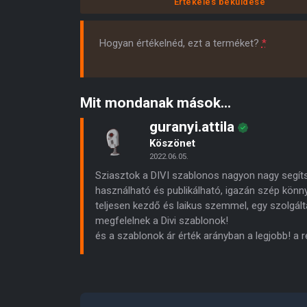
Értékelés beküldése
Hogyan értékelnéd, ezt a terméket?
*
Mit mondanak mások...
guranyi.attila
Köszönet
2022.06.05.
Sziasztok a DIVI szablonos nagyon nagy segít
használható és publikálható, igazán szép könn
teljesen kezdő és laikus szemmel, egy szolgál
megfelelnek a Divi szablonok!
és a szablonok ár érték arányban a legjobb! a