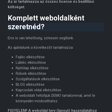
Az ár tartalmazza az összes license és beállítási
költséget.
Komplett weboldalként
szeretnéd?
Erre is van lehetőség, szívesen segítünk.
Az ajánlatunk a következőt tartalmazza:
Fejléc elkészítése
Lábléc elkészítése
Nyitólap elkészítése
Rólunk elkészítése
Szolgáltatások elkészítése
BLOG elkészítése
Kapcsolati oldal elkészítése
A weboldalt feltöltjük DEMO tartalommal, amit te
könnyedén módosíthatsz.
FIGYELEM! A weboldal terv (layout) használatához