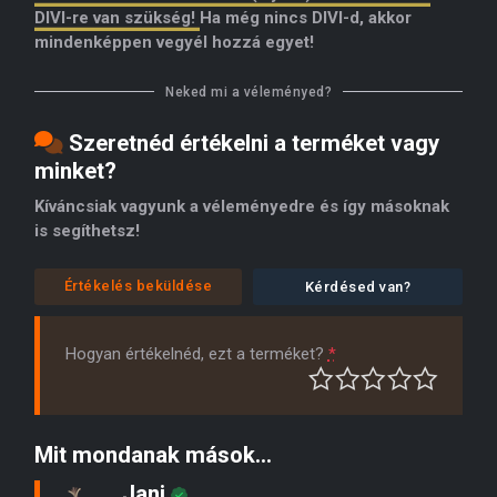
DIVI-re van szükség!
Ha még nincs DIVI-d, akkor
mindenképpen vegyél hozzá egyet!
Neked mi a véleményed?
Szeretnéd értékelni a terméket vagy
minket?
Kíváncsiak vagyunk a véleményedre és így másoknak
is segíthetsz!
Értékelés beküldése
Kérdésed van?
Hogyan értékelnéd, ezt a terméket?
*
Mit mondanak mások...
Jani