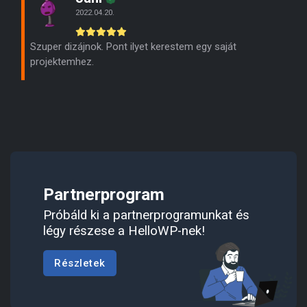
2022.04.20.
Szuper dizájnok. Pont ilyet kerestem egy saját
projektemhez.
Partnerprogram
Próbáld ki a partnerprogramunkat és
légy részese a HelloWP-nek!
Részletek