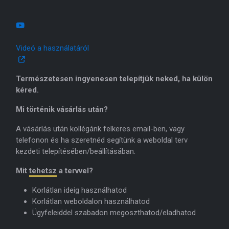
Videó a használatáról
Természetesen ingyenesen telepítjük neked, ha külön
kéred.
Mi történik vásárlás után?
A vásárlás után kollégánk felkeres email-ben, vagy
telefonon és ha szeretnéd segítünk a weboldal terv
kezdeti telepítésében/beállításában.
Mit
tehetsz
a tervvel?
Korlátlan ideig használhatod
Korlátlan weboldalon használhatod
Ügyfeleiddel szabadon megoszthatod/eladhatod