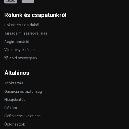
Rólunk és csapatunkról
Rólunk és az oldalról
Társadalmi szerepvállalás
Céginformáció
Vélemények rólunk
Zöld szerverpark
Általános
Titoktartás
Garancia és biztonság
Hibajelentés
Fiókom
Előfizetések kezelése
Újdonságok