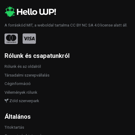
A forráskód
MIT
, a weboldal tartalma
CC BY NC SA 4.0
license alatt áll.
Rólunk és csapatunkról
Rólunk és az oldalról
Társadalmi szerepvállalás
Céginformáció
Vélemények rólunk
Zöld szerverpark
Általános
Titoktartás