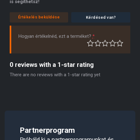
is segíthetsz!
Értékelés beküldése
Kérdésed van?
Hogyan értékelnéd, ezt a terméket?
*
0 reviews with a 1-star rating
There are no reviews with a 1-star rating yet
Partnerprogram
Próbáld ki a partnerprogramunkat és