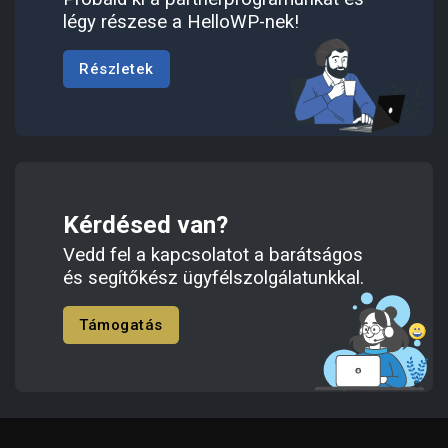
légy részese a HelloWP-nek!
Részletek
Kérdésed van?
Vedd fel a kapcsolatot a barátságos
és segítőkész ügyfélszolgálatunkkal.
Támogatás