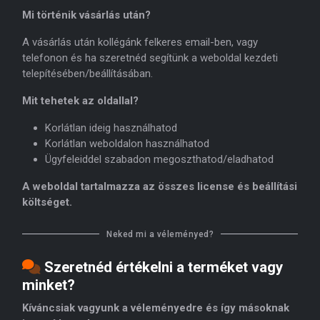
Mi történik vásárlás után?
A vásárlás után kollégánk felkeres email-ben, vagy
telefonon és ha szeretnéd segítünk a weboldal kezdeti
telepítésében/beállításában.
Mit tehetek az oldallal?
Korlátlan ideig használhatod
Korlátlan weboldalon használhatod
Ügyfeleiddel szabadon megoszthatod/eladhatod
A weboldal tartalmazza az összes license és beállítási
költséget.
Neked mi a véleményed?
Szeretnéd értékelni a terméket vagy
minket?
Kíváncsiak vagyunk a véleményedre és így másoknak