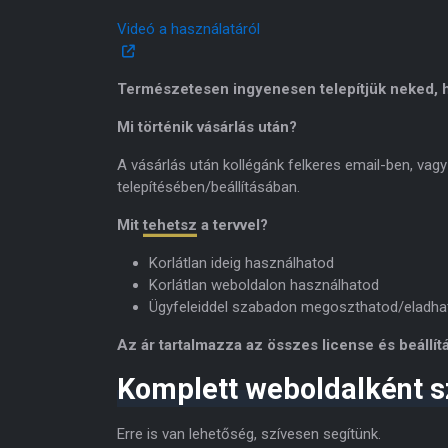
Videó a használatáról
Természetesen ingyenesen telepítjük neked, h
Mi történik vásárlás után?
A vásárlás után kollégánk felkeres email-ben, vagy
telepítésében/beállításában.
Mit
tehetsz
a tervvel?
Korlátlan ideig használhatod
Korlátlan weboldalon használhatod
Ügyfeleiddel szabadon megoszthatod/eladha
Az ár tartalmazza az összes license és beállítá
Komplett weboldalként s
Erre is van lehetőség, szívesen segítünk.