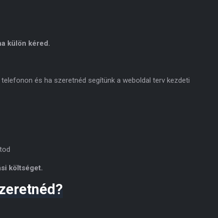
a külön kéred.
 telefonon és ha szeretnéd segítünk a weboldal terv kezdeti
tod
si költséget.
zeretnéd?