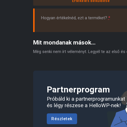
Értékelés beküldése
Hogyan értékelnéd, ezt a terméket?
*
Mit mondanak mások...
Még senki nem írt véleményt. Legyél te az első és
Partnerprogram
Próbáld ki a partnerprogramunkat
és légy részese a HelloWP-nek!
Részletek