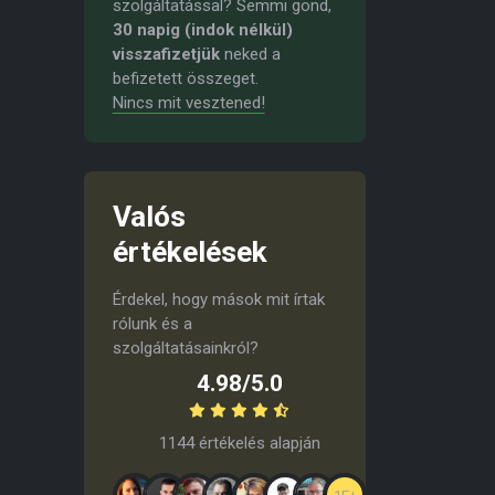
szolgáltatással? Semmi gond,
30 napig (indok nélkül)
visszafizetjük
neked a
befizetett összeget.
Nincs mit vesztened!
Valós
értékelések
Érdekel, hogy mások mit írtak
rólunk és a
szolgáltatásainkról?
4.98/5.0
1144 értékelés alapján