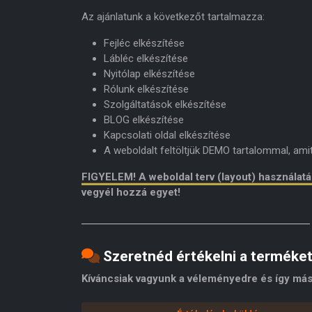
Az ajánlatunk a következőt tartalmazza:
Fejléc elkészítése
Lábléc elkészítése
Nyitólap elkészítése
Rólunk elkészítése
Szolgáltatások elkészítése
BLOG elkészítése
Kapcsolati oldal elkészítése
A weboldalt feltöltjük DEMO tartalommal, am
FIGYELEM! A weboldal terv (layout) használat
vegyél hozzá egyet!
Szeretnéd értékelni a terméke
Kíváncsiak vagyunk a véleményedre és így más