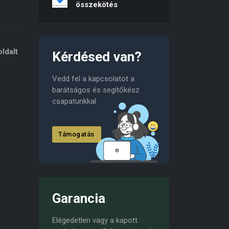
összekötés
b
ldalt
Kérdésed van?
Vedd fel a kapcsolatot a
barátságos és segítőkész
csapatunkkal
.
Támogatás
Garancia
Elégedetlen vagy a kapott