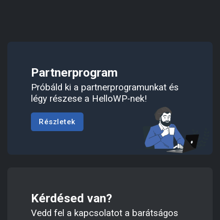
Partnerprogram
Próbáld ki a partnerprogramunkat és
légy részese a HelloWP-nek!
Részletek
Kérdésed van?
Vedd fel a kapcsolatot a barátságos