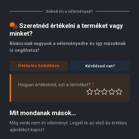
Neked mi a véleményed?
Szeretnéd értékelni a terméket vagy
minket?
Kíváncsiak vagyunk a véleményedre és így másoknak
is segíthetsz!
Értékelés beküldése
Kérdésed van?
Hogyan értékelnéd, ezt a terméket?
*
Mit mondanak mások...
Még senki nem írt véleményt. Legyél te az első és értékes
ajándékot kapsz!