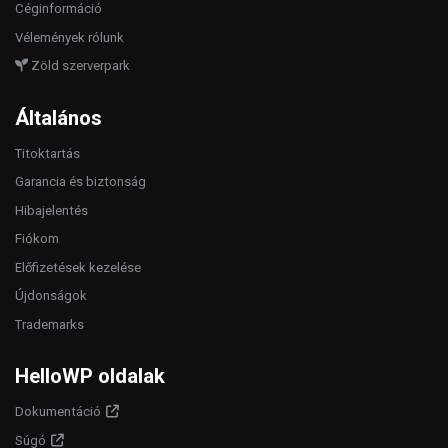
Céginformáció
Vélemények rólunk
Zöld szerverpark
Általános
Titoktartás
Garancia és biztonság
Hibajelentés
Fiókom
Előfizetések kezelése
Újdonságok
Trademarks
HelloWP oldalak
Dokumentáció
Súgó