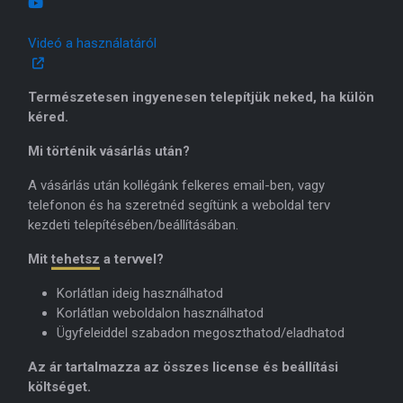
Videó a használatáról
Természetesen ingyenesen telepítjük neked, ha külön
kéred.
Mi történik vásárlás után?
A vásárlás után kollégánk felkeres email-ben, vagy
telefonon és ha szeretnéd segítünk a weboldal terv
kezdeti telepítésében/beállításában.
Mit
tehetsz
a tervvel?
Korlátlan ideig használhatod
Korlátlan weboldalon használhatod
Ügyfeleiddel szabadon megoszthatod/eladhatod
Az ár tartalmazza az összes license és beállítási
költséget.