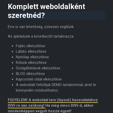
Komplett weboldalként
szeretnéd?
Erre is van lehetőség, szívesen segítünk.
Az ajánlatunk a következőt tartalmazza:
Fejléc elkészítése
Lábléc elkészítése
Nyitólap elkészítése
Rólunk elkészítése
Szolgáltatások elkészítése
BLOG elkészítése
Kapcsolati oldal elkészítése
A weboldalt feltöltjük DEMO tartalommal, amit te
könnyedén módosíthatsz.
FIGYELEM! A weboldal terv (layout) használatához
DIVI-re van szükség!
Ha még nincs DIVI-d, akkor
mindenképpen vegyél hozzá egyet!