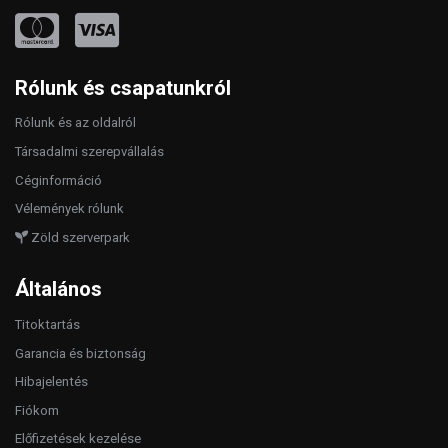
Rólunk és csapatunkról
Rólunk és az oldalról
Társadalmi szerepvállalás
Céginformáció
Vélemények rólunk
Zöld szerverpark
Általános
Titoktartás
Garancia és biztonság
Hibajelentés
Fiókom
Előfizetések kezelése