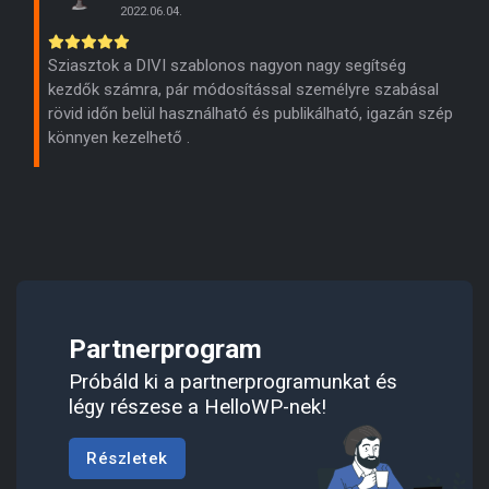
2022.06.04.
Sziasztok a DIVI szablonos nagyon nagy segítség
kezdők számra, pár módosítással személyre szabásal
rövid időn belül használható és publikálható, igazán szép
könnyen kezelhető .
Partnerprogram
Próbáld ki a partnerprogramunkat és
légy részese a HelloWP-nek!
Részletek