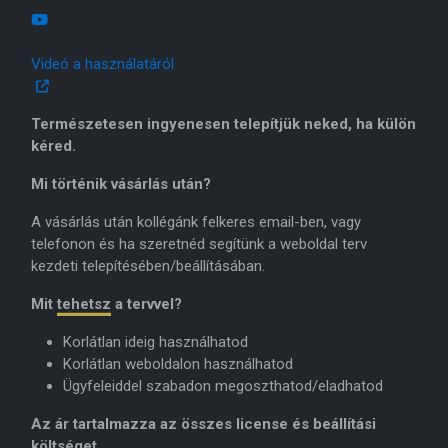
Videó a használatáról
Természetesen ingyenesen telepítjük neked, ha külön
kéred.
Mi történik vásárlás után?
A vásárlás után kollégánk felkeres email-ben, vagy
telefonon és ha szeretnéd segítünk a weboldal terv
kezdeti telepítésében/beállításában.
Mit
tehetsz
a tervvel?
Korlátlan ideig használhatod
Korlátlan weboldalon használhatod
Ügyfeleiddel szabadon megoszthatod/eladhatod
Az ár tartalmazza az összes license és beállítási
költséget.