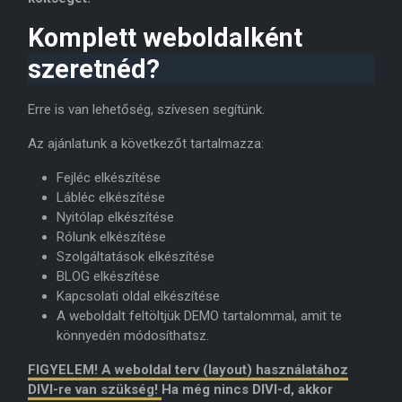
Komplett weboldalként
szeretnéd?
Erre is van lehetőség, szívesen segítünk.
Az ajánlatunk a következőt tartalmazza:
Fejléc elkészítése
Lábléc elkészítése
Nyitólap elkészítése
Rólunk elkészítése
Szolgáltatások elkészítése
BLOG elkészítése
Kapcsolati oldal elkészítése
A weboldalt feltöltjük DEMO tartalommal, amit te
könnyedén módosíthatsz.
FIGYELEM! A weboldal terv (layout) használatához
DIVI-re van szükség!
Ha még nincs DIVI-d, akkor