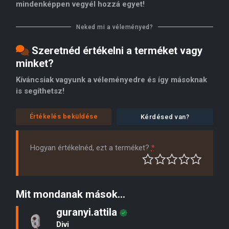
mindenképpen vegyél hozzá egyet!
Neked mi a véleményed?
Szeretnéd értékelni a terméket vagy
minket?
Kíváncsiak vagyunk a véleményedre és így másoknak
is segíthetsz!
Értékelés beküldése
Kérdésed van?
Hogyan értékelnéd, ezt a terméket?
*
Mit mondanak mások...
guranyi.attila
Divi