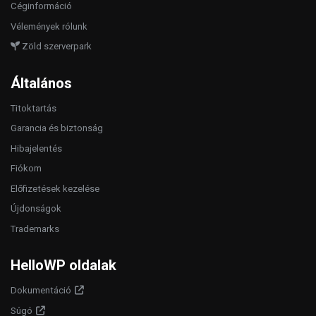
Céginformáció
Vélemények rólunk
Zöld szerverpark
Általános
Titoktartás
Garancia és biztonság
Hibajelentés
Fiókom
Előfizetések kezelése
Újdonságok
Trademarks
HelloWP oldalak
Dokumentáció
Súgó