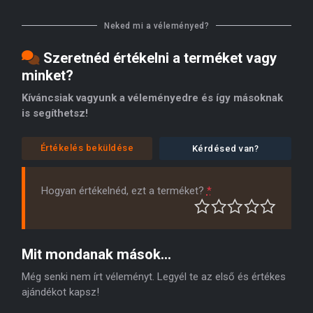
Neked mi a véleményed?
Szeretnéd értékelni a terméket vagy
minket?
Kíváncsiak vagyunk a véleményedre és így másoknak
is segíthetsz!
Értékelés beküldése
Kérdésed van?
Hogyan értékelnéd, ezt a terméket?
*
Mit mondanak mások...
Még senki nem írt véleményt. Legyél te az első és értékes
ajándékot kapsz!