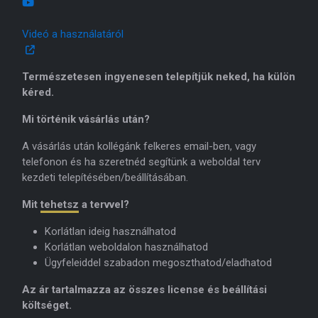
Videó a használatáról
Természetesen ingyenesen telepítjük neked, ha külön
kéred.
Mi történik vásárlás után?
A vásárlás után kollégánk felkeres email-ben, vagy
telefonon és ha szeretnéd segítünk a weboldal terv
kezdeti telepítésében/beállításában.
Mit
tehetsz
a tervvel?
Korlátlan ideig használhatod
Korlátlan weboldalon használhatod
Ügyfeleiddel szabadon megoszthatod/eladhatod
Az ár tartalmazza az összes license és beállítási
költséget.