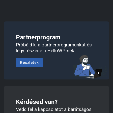
Partnerprogram
Próbáld ki a partnerprogramunkat és
légy részese a HelloWP-nek!
Részletek
Kérdésed van?
Vedd fel a kapcsolatot a barátságos