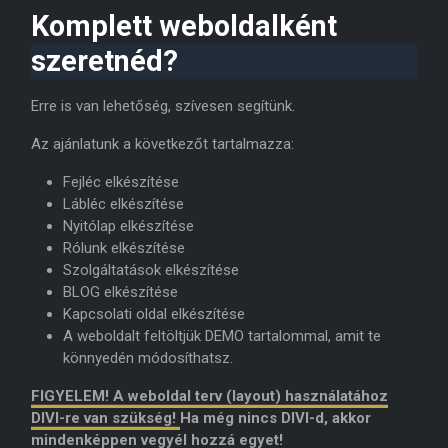
Komplett weboldalként
szeretnéd?
Erre is van lehetőség, szívesen segítünk.
Az ajánlatunk a következőt tartalmazza:
Fejléc elkészítése
Lábléc elkészítése
Nyitólap elkészítése
Rólunk elkészítése
Szolgáltatások elkészítése
BLOG elkészítése
Kapcsolati oldal elkészítése
A weboldalt feltöltjük DEMO tartalommal, amit te
könnyedén módosíthatsz.
FIGYELEM! A weboldal terv (layout) használatához
DIVI-re van szükség!
Ha még nincs DIVI-d, akkor
mindenképpen vegyél hozzá egyet!