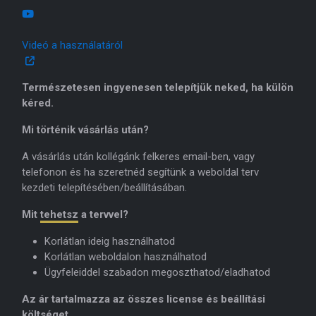
Videó a használatáról
Természetesen ingyenesen telepítjük neked, ha külön
kéred.
Mi történik vásárlás után?
A vásárlás után kollégánk felkeres email-ben, vagy
telefonon és ha szeretnéd segítünk a weboldal terv
kezdeti telepítésében/beállításában.
Mit
tehetsz
a tervvel?
Korlátlan ideig használhatod
Korlátlan weboldalon használhatod
Ügyfeleiddel szabadon megoszthatod/eladhatod
Az ár tartalmazza az összes license és beállítási
költséget.