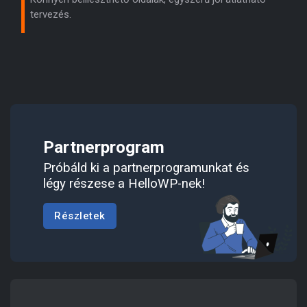
tervezés.
Partnerprogram
Próbáld ki a partnerprogramunkat és
légy részese a HelloWP-nek!
Részletek