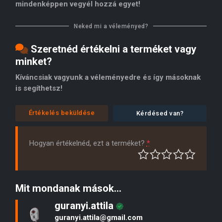
mindenképpen vegyél hozzá egyet!
Neked mi a véleményed?
Szeretnéd értékelni a terméket vagy
minket?
Kíváncsiak vagyunk a véleményedre és így másoknak
is segíthetsz!
Értékelés beküldése
Kérdésed van?
Hogyan értékelnéd, ezt a terméket?
*
Mit mondanak mások...
guranyi.attila
guranyi.attila@gmail.com