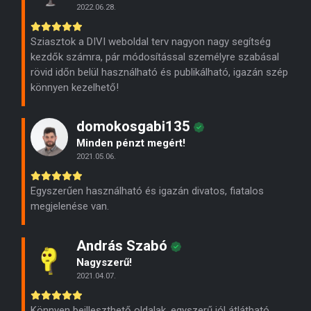
2022.06.28.
Sziasztok a DIVI weboldal terv nagyon nagy segítség
kezdők számra, pár módosítással személyre szabásal
rövid időn belül használható és publikálható, igazán szép
könnyen kezelhető!
domokosgabi135
Minden pénzt megért!
2021.05.06.
Egyszerűen használható és igazán divatos, fiatalos
megjelenése van.
András Szabó
Nagyszerű!
2021.04.07.
Könnyen beilleszthető oldalak, egyszerű jól átlátható