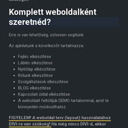
Komplett weboldalként
szeretnéd?
Erre is van lehetőség, szívesen segítünk.
Az ajánlatunk a következőt tartalmazza:
Fejléc elkészítése
Lábléc elkészítése
Nyitólap elkészítése
Rólunk elkészítése
Szolgáltatások elkészítése
BLOG elkészítése
Kapcsolati oldal elkészítése
A weboldalt feltöltjük DEMO tartalommal, amit te
könnyedén módosíthatsz.
FIGYELEM! A weboldal terv (layout) használatához
DIVI-re van szükség!
Ha még nincs DIVI-d, akkor