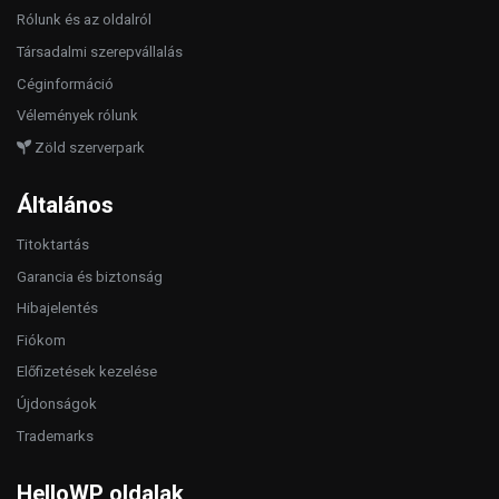
Rólunk és az oldalról
Társadalmi szerepvállalás
Céginformáció
Vélemények rólunk
Zöld szerverpark
Általános
Titoktartás
Garancia és biztonság
Hibajelentés
Fiókom
Előfizetések kezelése
Újdonságok
Trademarks
HelloWP oldalak