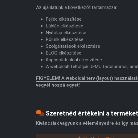
Az ajánlatunk a következőt tartalmazza:
Fejléc elkészítése
Lábléc elkészítése
Nyitólap elkészítése
Rólunk elkészítése
Szolgáltatások elkészítése
BLOG elkészítése
Kapcsolati oldal elkészítése
A weboldalt feltöltjük DEMO tartalommal, am
FIGYELEM! A weboldal terv (layout) használat
vegyél hozzá egyet!
Szeretnéd értékelni a terméke
Kíváncsiak vagyunk a véleményedre és így más