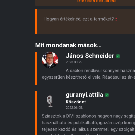
Értékelés beküldése
Hogyan értékelnéd, ezt a terméket?
*
Mit mondanak mások...
János Schneider
2023.03.25.
A sablon rendkívül könnyen haszná
egyszerűen készíthető el vele. Ráadásul az ár-é
guranyi.attila
Köszönet
2022.06.05.
Sziasztok a DIVI szablonos nagyon nagy segít
használható és publikálható, igazán szép könn
teljesen kezdő és laikus szemmel, egy szolgál