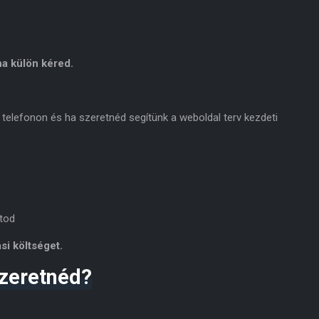
a külön kéred.
 telefonon és ha szeretnéd segítünk a weboldal terv kezdeti
tod
si költséget.
zeretnéd?