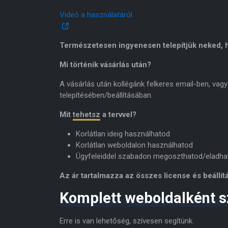
Videó a használatáról
Természetesen ingyenesen telepítjük neked, h
Mi történik vásárlás után?
A vásárlás után kollégánk felkeres email-ben, vagy
telepítésében/beállításában.
Mit
tehetsz
a tervvel?
Korlátlan ideig használhatod
Korlátlan weboldalon használhatod
Ügyfeleiddel szabadon megoszthatod/eladha
Az ár tartalmazza az összes license és beállítá
Komplett weboldalként s
Erre is van lehetőség, szívesen segítünk.