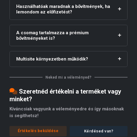
Használhatóak maradnak a bővítmények, ha
lemondom az előfizetést?
A csomag tartalmazza a prémium
bővítményeket is?
Multisite környezetben működik?
Neked mi a véleményed?
Szeretnéd értékelni a terméket vagy
minket?
Kíváncsiak vagyunk a véleményedre és így másoknak
is segíthetsz!
Értékelés beküldése
Kérdésed van?