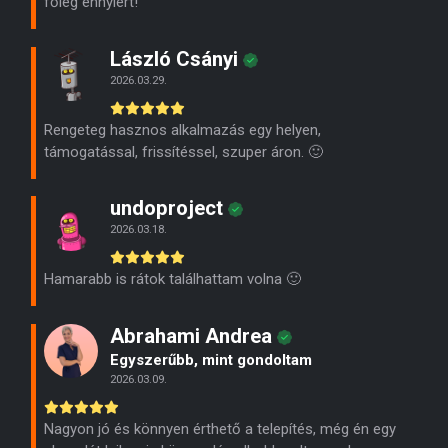
főleg ennyiért!
László Csányi
2026.03.29.
Rengeteg hasznos alkalmazás egy helyen,
támogatással, frissítéssel, szuper áron. 🙂
undoproject
2026.03.18.
Hamarabb is rátok találhattam volna 🙂
Abrahami Andrea
Egyszerűbb, mint gondoltam
2026.03.09.
Nagyon jó és könnyen érthető a telepítés, még én egy