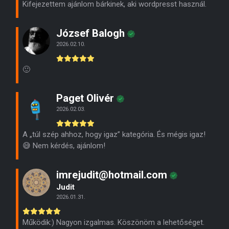
Kifejezettem ajánlom bárkinek, aki wordpresst használ.
József Balogh
2026.02.10.
🙂
Paget Olivér
2026.02.03.
A „túl szép ahhoz, hogy igaz” kategória. És mégis igaz!
😅 Nem kérdés, ajánlom!
imrejudit@hotmail.com
Judit
2026.01.31.
Működik:) Nagyon izgalmas. Köszönöm a lehetőséget.