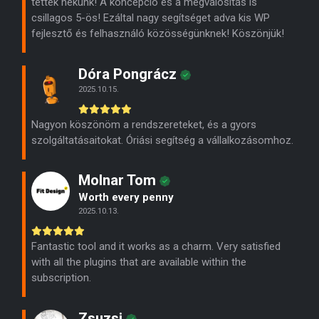
tették nekünk! A koncepció és a megvalósítás is
csillagos 5-ös! Ezáltal nagy segítséget adva kis WP
fejlesztő és felhasználó közösségünknek! Köszönjük!
Dóra Pongrácz
2025.10.15.
Nagyon köszönöm a rendszereteket, és a gyors
szolgáltatásaitokat. Óriási segítség a vállalkozásomhoz.
Molnar Tom
Worth every penny
2025.10.13.
Fantastic tool and it works as a charm. Very satisfied
with all the plugins that are available within the
subscription.
Zsuzsi