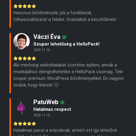
Hasznos bővítmények, jók a fordítások,
felhasználóbarát a felület. Gratulálok a készítőknek!
Váczi Éva
Szuper lehetőség a HelloPack!
2025.11.10.
Aki minőségi weboldalakat szeretne építeni, annak a
munkájához elengedhetetlen a HelloPack csomag. Tele
szuper prémium WordPress bővítményekkel. Én nagyon
örülök, hogy létezik! 🙂
PatuWeb
Hatalmas respect
2025.11.10.
Hatalmas pacsi a srácoknak, amiért ezt így lehetővé