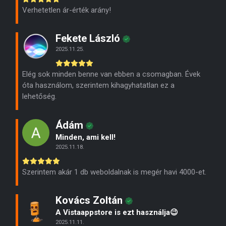
Verhetetlen ár-érték arány!
Fekete László
2025.11.25.
Elég sok minden benne van ebben a csomagban. Évek
óta használom, szerintem kihagyhatatlan ez a
lehetőség.
Ádám
Minden, ami kell!
2025.11.18.
Szerintem akár 1 db weboldalnak is megér havi 4000-et.
Kovács Zoltán
A Vistaappstore is ezt használja😉
2025.11.11.