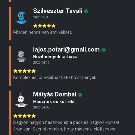
Szilveszter Tavali
2026.05.05.
Minden benne van ami kellhet.
lajos.potari@gmail.com
Bővítmények tárháza
2026.04.16.
Komplex és jól alkalmazható bővítmények
Mátyás Dombai
Hasznok és korrekt
2026.04.02.
Nagyon nagyon hasznos ez a pack és nagyon korrekt
áron van. Szerintem alap, hogy mindenki előfizessen…