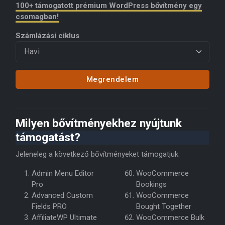
100+ támogatott prémium WordPress bővítmény egy
csomagban!
Számlázási ciklus
Megrendelem
Milyen bővítményekhez nyújtunk
támogatást?
Jeleneleg a következő bővítményeket támogatjuk:
Admin Menu Editor
WooCommerce
Pro
Bookings
Advanced Custom
WooCommerce
Fields PRO
Bought Together
AffiliateWP Ultimate
WooCommerce Bulk