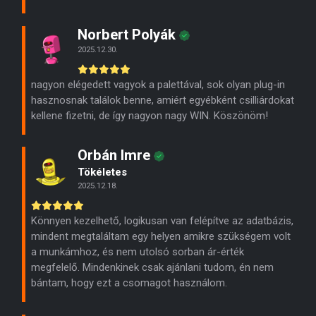
Norbert Polyák
2025.12.30.
nagyon elégedett vagyok a palettával, sok olyan plug-in
hasznosnak találok benne, amiért egyébként csilliárdokat
kellene fizetni, de így nagyon nagy WIN. Köszönöm!
Orbán Imre
Tökéletes
2025.12.18.
Könnyen kezelhető, logikusan van felépítve az adatbázis,
mindent megtaláltam egy helyen amikre szükségem volt
a munkámhoz, és nem utolsó sorban ár-érték
megfelelő. Mindenkinek csak ajánlani tudom, én nem
bántam, hogy ezt a csomagot használom.