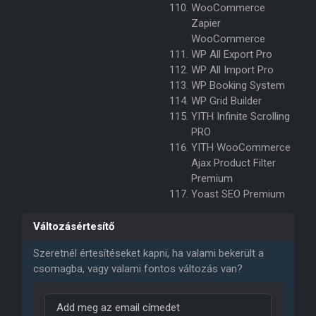
WooCommerce
Zapier
WooCommerce
WP All Export Pro
WP All Import Pro
WP Booking System
WP Grid Builder
YITH Infinite Scrolling
PRO
YITH WooCommerce
Ajax Product Filter
Premium
Yoast SEO Premium
Változásértesítő
Szeretnél értesítéseket kapni, ha valami bekerült a
csomagba, vagy valami fontos változás van?