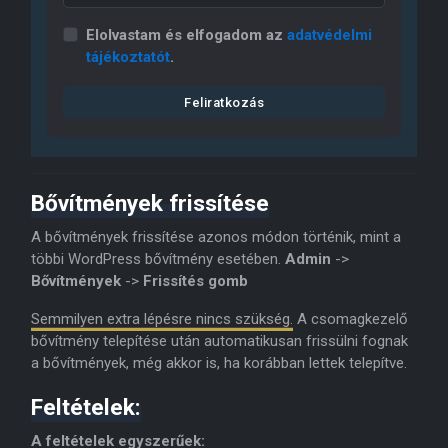
Elolvastam és elfogadom az
adatvédelmi
tájékoztatót
.
Feliratkozás
Bővítmények frissítése
A bővítmények frissítése azonos módon történik, mint a
többi WordPress bővítmény esetében.
Admin
->
Bővítmények
->
Frissítés gomb
Semmilyen extra lépésre nincs szükség.
A csomagkezelő
bővítmény telepítése után automatikusan frissülni fognak
a bővítmények, még akkor is, ha korábban lettek telepítve.
Feltételek:
A feltételek egyszerűek: