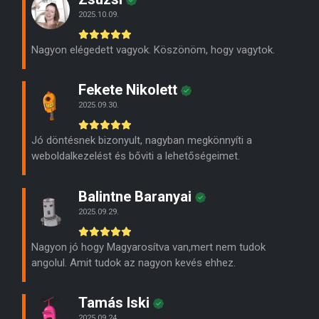
2025.10.09.
Nagyon elégedett vagyok. Köszönöm, hogy vagytok.
Fekete Nikolett
2025.09.30.
Jó döntésnek bizonyult, nagyban megkönnyíti a
weboldalkezelést és bőviti a lehetőségeimet.
Balintne Baranyai
2025.09.29.
Nagyon jó hogy Magyarosítva van,mert nem tudok
angolul. Amit tudok az nagyon kevés ehhez.
Tamás Iski
2025.09.24.