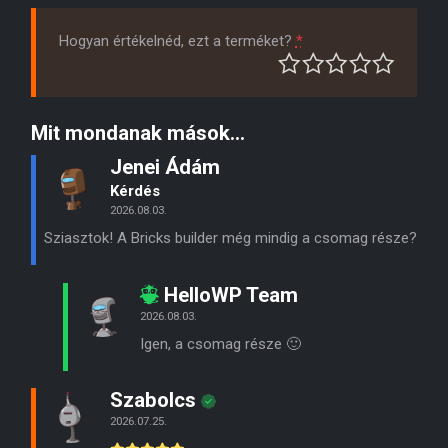
Hogyan értékelnéd, ezt a terméket?
*
Mit mondanak mások...
Jenei Ádám
Kérdés
2026.08.03.
Sziasztok! A Bricks builder még mindig a csomag része?
HelloWP Team
2026.08.03.
Igen, a csomag része 🙂
Szabolcs
2026.07.25.