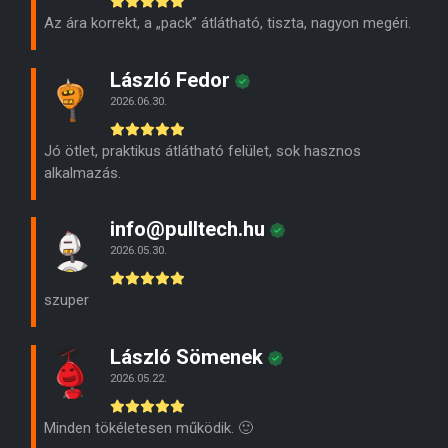
Az ára korrekt, a „pack” átlátható, tiszta, nagyon megéri.
László Fedor
2026.06.30.
Jó ötlet, praktikus átlátható felület, sok hasznos
alkalmazás.
info@pulltech.hu
2026.05.30.
szuper
László Sömenek
2026.05.22.
Minden tökéletesen működik. 🙂