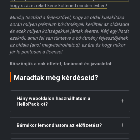
hogy százezreket kéne költened minden évben!
Mindig tisztázd a fejlesztővel, hogy az oldal kialakítása
során milyen prémium bővítmények kerültek az oldaladra
és ezek milyen költségekkel járnak évente. Kérj egy listát
ezekről, amin fel van tüntetve a bővítmény fejlesztőjének
az oldala (ahol megvásárolhatod), az ára és hogy mikor
jár le pontosan a license!
Köszönjük a sok ötletet, tanácsot és javaslotot.
Maradtak még kérdéseid?
Hány weboldalon használhatom a
HelloPack-ot?
Bármikor lemondhatom az előfizetést?