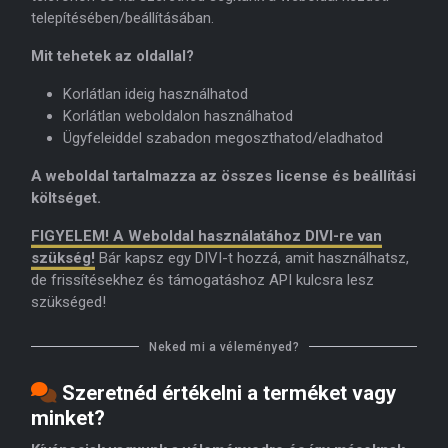
telepítésében/beállításában.
Mit tehetek az oldallal?
Korlátlan ideig használhatod
Korlátlan weboldalon használhatod
Ügyfeleiddel szabadon megoszthatod/eladhatod
A weboldal tartalmazza az összes license és beállítási
költséget.
FIGYELEM! A Weboldal használatához DIVI-re van
szükség!
Bár kapsz egy DIVI-t hozzá, amit használhatsz,
de frissítésekhez és támogatáshoz API kulcsra lesz
szükséged!
Neked mi a véleményed?
Szeretnéd értékelni a terméket vagy
minket?