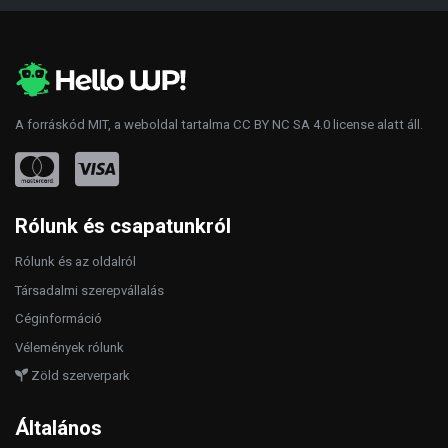
A forráskód
MIT
, a weboldal tartalma
CC BY NC SA 4.0
license alatt áll.
Rólunk és csapatunkról
Rólunk és az oldalról
Társadalmi szerepvállalás
Céginformáció
Vélemények rólunk
Zöld szerverpark
Általános