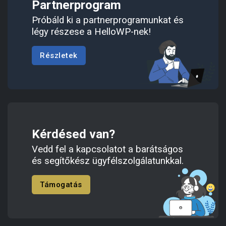
Partnerprogram
Próbáld ki a partnerprogramunkat és
légy részese a HelloWP-nek!
Részletek
Kérdésed van?
Vedd fel a kapcsolatot a barátságos
és segítőkész ügyfélszolgálatunkkal.
Támogatás