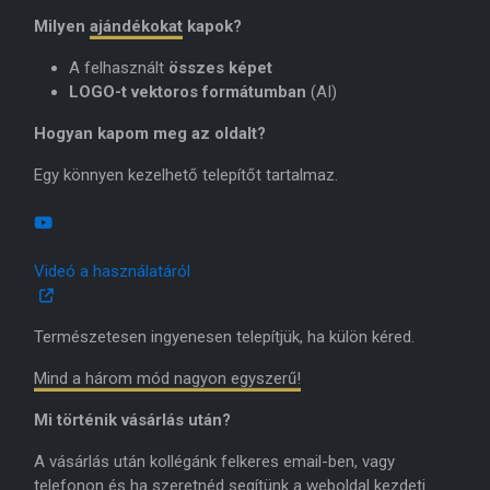
Milyen
ajándékokat
kapok?
A felhasznált
összes képet
LOGO-t vektoros formátumban
(AI)
Hogyan kapom meg az oldalt?
Egy könnyen kezelhető telepítőt tartalmaz.
Videó a használatáról
Természetesen ingyenesen telepítjük, ha külön kéred.
Mind a három mód nagyon egyszerű!
Mi történik vásárlás után?
A vásárlás után kollégánk felkeres email-ben, vagy
telefonon és ha szeretnéd segítünk a weboldal kezdeti