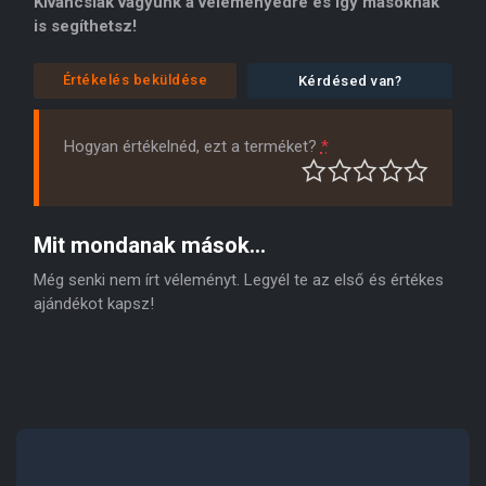
Kíváncsiak vagyunk a véleményedre és így másoknak
is segíthetsz!
Értékelés beküldése
Kérdésed van?
Hogyan értékelnéd, ezt a terméket?
*
Mit mondanak mások...
Még senki nem írt véleményt. Legyél te az első és értékes
ajándékot kapsz!