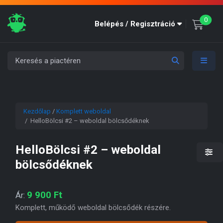
unre
0
Belépés / Regisztráció
Kezdőlap
/
Komplett weboldal
/ HelloBölcsi #2 – weboldal bölcsődéknek
HelloBölcsi #2 – weboldal
bölcsődéknek
9 900
Ft
Ár:
Komplett, működő weboldal bölcsődék részére.