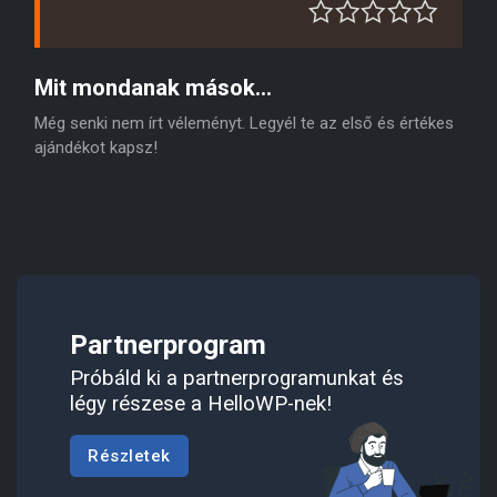
Mit mondanak mások...
Még senki nem írt véleményt. Legyél te az első és értékes
ajándékot kapsz!
Partnerprogram
Próbáld ki a partnerprogramunkat és
légy részese a HelloWP-nek!
Részletek