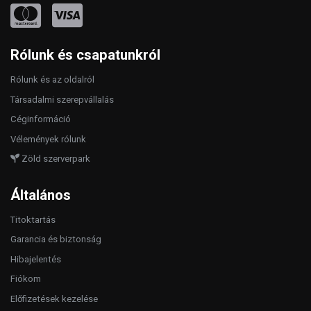
Rólunk és csapatunkról
Rólunk és az oldalról
Társadalmi szerepvállalás
Céginformáció
Vélemények rólunk
Zöld szerverpark
Általános
Titoktartás
Garancia és biztonság
Hibajelentés
Fiókom
Előfizetések kezelése