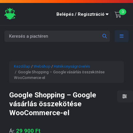
unre
0
Belépés / Regisztráció
Kezdőlap
/
Webshop
/
Hatékonyságnövelés
/ Google Shopping – Google vásárlás összekötése
WooCommerce-el
Google Shopping – Google
vásárlás összekötése
WooCommerce-el
29 900
Ft
Ár: