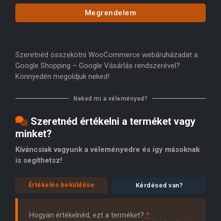
Megrendelem
Szeretnéd összekötni WooCommerce webáruházadat a
Google Shopping – Google Vásárlás rendszerével?
Könnyedén megoldjuk neked!
Neked mi a véleményed?
Szeretnéd értékelni a terméket vagy
minket?
Kíváncsiak vagyunk a véleményedre és így másoknak
is segíthetsz!
Értékelés beküldése
Kérdésed van?
Hogyan értékelnéd, ezt a terméket?
*