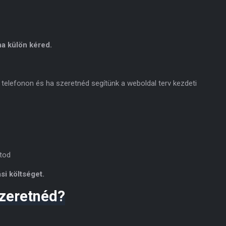
a külön kéred.
 telefonon és ha szeretnéd segítünk a weboldal terv kezdeti
tod
si költséget.
zeretnéd?