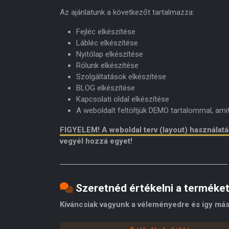
Az ajánlatunk a következőt tartalmazza:
Fejléc elkészítése
Lábléc elkészítése
Nyitólap elkészítése
Rólunk elkészítése
Szolgáltatások elkészítése
BLOG elkészítése
Kapcsolati oldal elkészítése
A weboldalt feltöltjük DEMO tartalommal, am
FIGYELEM! A weboldal terv (layout) használat
vegyél hozzá egyet!
Szeretnéd értékelni a terméke
Kíváncsiak vagyunk a véleményedre és így más