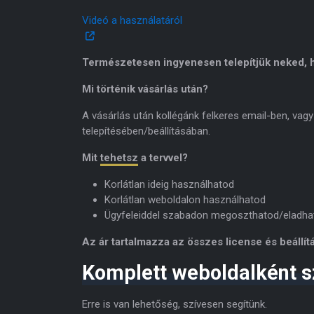
Videó a használatáról
Természetesen ingyenesen telepítjük neked, h
Mi történik vásárlás után?
A vásárlás után kollégánk felkeres email-ben, vagy
telepítésében/beállításában.
Mit
tehetsz
a tervvel?
Korlátlan ideig használhatod
Korlátlan weboldalon használhatod
Ügyfeleiddel szabadon megoszthatod/eladha
Az ár tartalmazza az összes license és beállítá
Komplett weboldalként s
Erre is van lehetőség, szívesen segítünk.