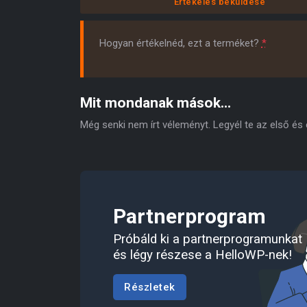
Értékelés beküldése
Hogyan értékelnéd, ezt a terméket?
*
Mit mondanak mások...
Még senki nem írt véleményt. Legyél te az első és
Partnerprogram
Próbáld ki a partnerprogramunkat
és légy részese a HelloWP-nek!
Részletek