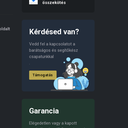
összekötés
b
ldalt
Kérdésed van?
Vedd fel a kapcsolatot a
barátságos és segítőkész
csapatunkkal
.
Támogatás
Garancia
Elégedetlen vagy a kapott