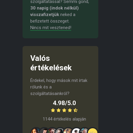
szolgáltatással? Semmi gond,
30 napig (indok nélkül)
visszafizetjük
neked a
befizetett összeget.
Nincs mit vesztened!
Valós
értékelések
Érdekel, hogy mások mit írtak
rólunk és a
szolgáltatásainkról?
4.98/5.0
1144 értékelés alapján