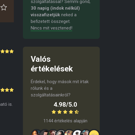
szolgáltatással? Semmi gond,
30 napig (indok nélkül)
visszafizetjük
neked a
befizetett összeget.
Nincs mit vesztened!
Valós
értékelések
Érdekel, hogy mások mit írtak
rólunk és a
szolgáltatásainkról?
4.98/5.0
ató is.
1144 értékelés alapján