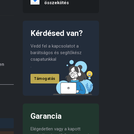
összekötés
Kérdésed van?
Vedd fel a kapcsolatot a
barátságos és segítőkész
csapatunkkal
en
.
Támogatás
Garancia
Elégedetlen vagy a kapott