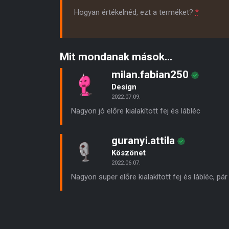
Hogyan értékelnéd, ezt a terméket?
*
Mit mondanak mások...
milan.fabian250
Design
2022.07.09.
Nagyon jó előre kialakított fej és lábléc
guranyi.attila
Köszönet
2022.06.07.
Nagyon super előre kialakított fej és lábléc, pá