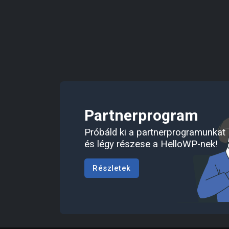
Partnerprogram
Próbáld ki a partnerprogramunkat
és légy részese a HelloWP-nek!
Részletek