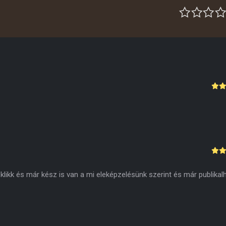
r klikk és már kész is van a mi eleképzelésünk szerint és már publikalh