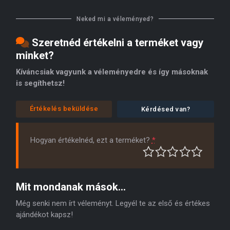
Neked mi a véleményed?
Szeretnéd értékelni a terméket vagy
minket?
Kíváncsiak vagyunk a véleményedre és így másoknak
is segíthetsz!
Értékelés beküldése
Kérdésed van?
Hogyan értékelnéd, ezt a terméket?
*
Mit mondanak mások...
Még senki nem írt véleményt. Legyél te az első és értékes
ajándékot kapsz!