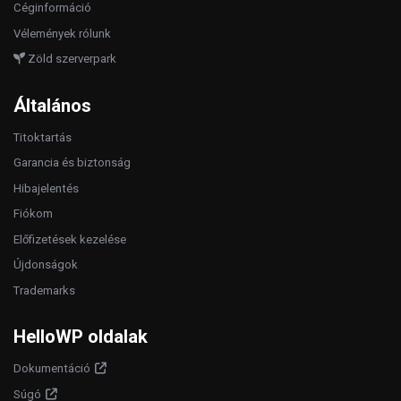
Céginformáció
Vélemények rólunk
Zöld szerverpark
Általános
Titoktartás
Garancia és biztonság
Hibajelentés
Fiókom
Előfizetések kezelése
Újdonságok
Trademarks
HelloWP oldalak
Dokumentáció
Súgó