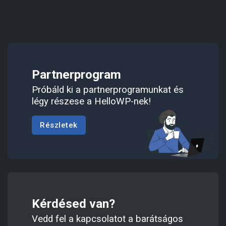
Partnerprogram
Próbáld ki a partnerprogramunkat és
légy részese a HelloWP-nek!
Részletek
Kérdésed van?
Vedd fel a kapcsolatot a barátságos