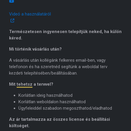
Videó a használatáról
Természetesen ingyenesen telepítjük neked, ha külön
kéred.
Mi történik vásárlás után?
A vásárlás után kollégánk felkeres email-ben, vagy
telefonon és ha szeretnéd segítünk a weboldal terv
kezdeti telepítésében/beállításában.
Mit
tehetsz
a tervvel?
Korlátlan ideig használhatod
Korlátlan weboldalon használhatod
Ügyfeleiddel szabadon megoszthatod/eladhatod
Az ár tartalmazza az összes license és beállítási
költséget.