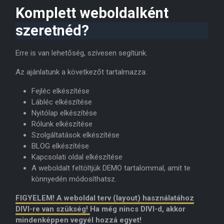
Komplett weboldalként
szeretnéd?
Erre is van lehetőség, szívesen segítünk.
Az ajánlatunk a következőt tartalmazza:
Fejléc elkészítése
Lábléc elkészítése
Nyitólap elkészítése
Rólunk elkészítése
Szolgáltatások elkészítése
BLOG elkészítése
Kapcsolati oldal elkészítése
A weboldalt feltöltjük DEMO tartalommal, amit te
könnyedén módosíthatsz.
FIGYELEM! A weboldal terv (layout) használatához
DIVI-re van szükség!
Ha még nincs DIVI-d, akkor
mindenképpen vegyél hozzá egyet!