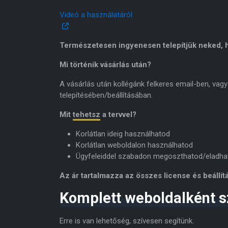
Videó a használatáról
Természetesen ingyenesen telepítjük neked, h
Mi történik vásárlás után?
A vásárlás után kollégánk felkeres email-ben, vagy
telepítésében/beállításában.
Mit
tehetsz
a tervvel?
Korlátlan ideig használhatod
Korlátlan weboldalon használhatod
Ügyfeleiddel szabadon megoszthatod/eladha
Az ár tartalmazza az összes license és beállítá
Komplett weboldalként s
Erre is van lehetőség, szívesen segítünk.