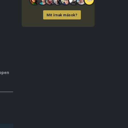
1E+
Mit írnak mások?
éppen