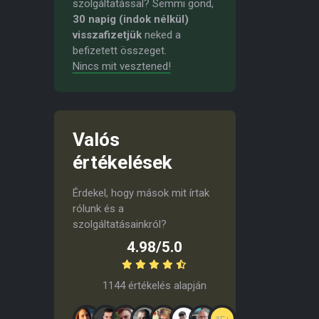
szolgáltatással? Semmi gond,
30 napig (indok nélkül)
visszafizetjük
neked a
befizetett összeget.
Nincs mit vesztened!
Valós
értékelések
Érdekel, hogy mások mit írtak
rólunk és a
szolgáltatásainkról?
4.98/5.0
1144 értékelés alapján