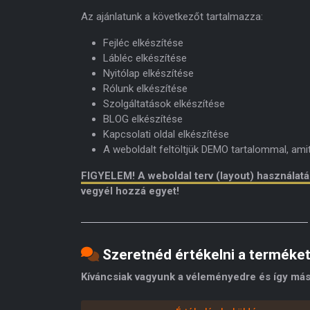
Az ajánlatunk a következőt tartalmazza:
Fejléc elkészítése
Lábléc elkészítése
Nyitólap elkészítése
Rólunk elkészítése
Szolgáltatások elkészítése
BLOG elkészítése
Kapcsolati oldal elkészítése
A weboldalt feltöltjük DEMO tartalommal, am
FIGYELEM! A weboldal terv (layout) használat
vegyél hozzá egyet!
Szeretnéd értékelni a terméke
Kíváncsiak vagyunk a véleményedre és így más