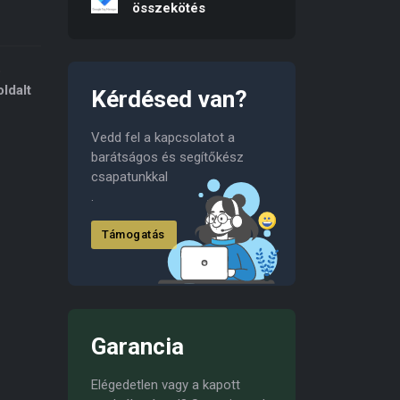
összekötés
b
ldalt
Kérdésed van?
Vedd fel a kapcsolatot a
barátságos és segítőkész
csapatunkkal
.
Támogatás
Garancia
Elégedetlen vagy a kapott