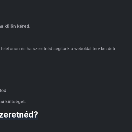
a külön kéred.
 telefonon és ha szeretnéd segítünk a weboldal terv kezdeti
tod
si költséget.
zeretnéd?