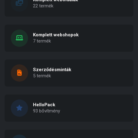
22 termék
Komplett webshopok
7 termék
Szerződésminták
5 termék
HelloPack
93 bővítmény