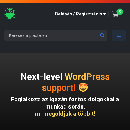
unre
0
Belépés / Regisztráció
Next-level
WordPress
support!
Foglalkozz az igazán fontos dolgokkal a
munkád során,
mi megoldjuk a többit!