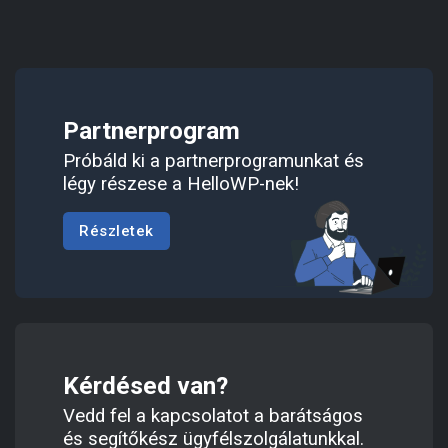
Partnerprogram
Próbáld ki a partnerprogramunkat és
légy részese a HelloWP-nek!
Részletek
Kérdésed van?
Vedd fel a kapcsolatot a barátságos
és segítőkész ügyfélszolgálatunkkal.