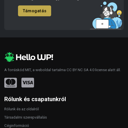
Támogatás
A forráskód
MIT
, a weboldal tartalma
CC BY NC SA 4.0
license alatt áll.
Rólunk és csapatunkról
Rólunk és az oldalról
Társadalmi szerepvállalás
Céginformáció