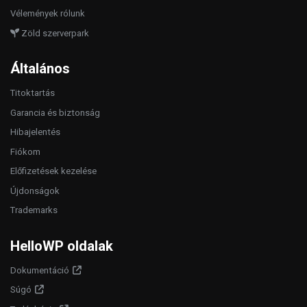
Vélemények rólunk
Zöld szerverpark
Általános
Titoktartás
Garancia és biztonság
Hibajelentés
Fiókom
Előfizetések kezelése
Újdonságok
Trademarks
HelloWP oldalak
Dokumentáció
Súgó