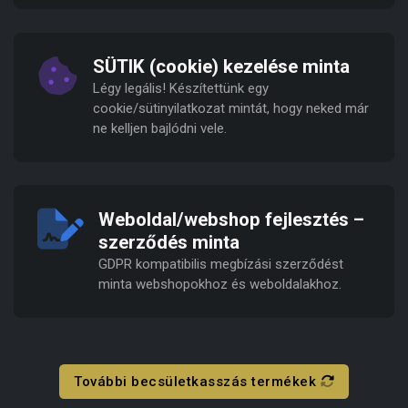
SÜTIK (cookie) kezelése minta
Légy legális! Készítettünk egy
cookie/sütinyilatkozat mintát, hogy neked már
ne kelljen bajlódni vele.
Weboldal/webshop fejlesztés –
szerződés minta
GDPR kompatibilis megbízási szerződést
minta webshopokhoz és weboldalakhoz.
További becsületkasszás termékek