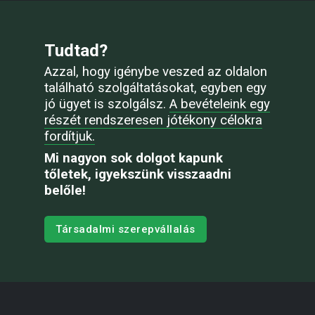
Tudtad?
Azzal, hogy igénybe veszed az oldalon
található szolgáltatásokat, egyben egy
jó ügyet is szolgálsz.
A bevételeink egy
részét rendszeresen jótékony célokra
fordítjuk.
Mi nagyon sok dolgot kapunk
tőletek, igyekszünk visszaadni
belőle!
Társadalmi szerepvállalás