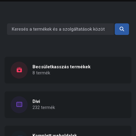
Becsületkasszás termékek
8 termék
Divi
232 termék
Komplett weboldalak