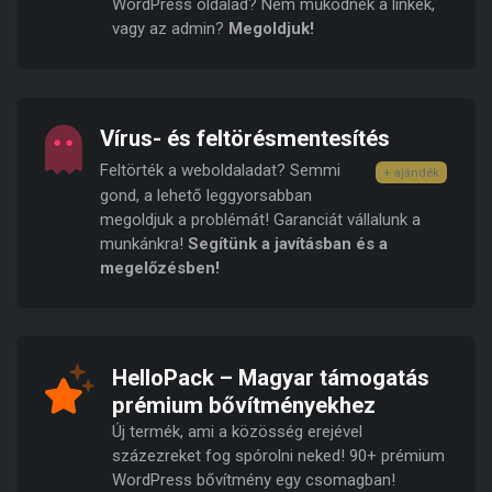
WordPress oldalad? Nem működnek a linkek,
vagy az admin?
Megoldjuk!
Vírus- és feltörésmentesítés
Feltörték a weboldaladat? Semmi
+ ajándék
gond, a lehető leggyorsabban
megoldjuk a problémát! Garanciát vállalunk a
munkánkra!
Segítünk a javításban és a
megelőzésben!
HelloPack – Magyar támogatás
prémium bővítményekhez
Új termék, ami a közösség erejével
százezreket fog spórolni neked! 90+ prémium
WordPress bővítmény egy csomagban!