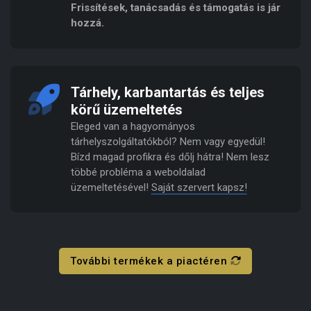
Frissítések, tanácsadás és támogatás is jár
hozzá.
Tárhely, karbantartás és teljes
körű üzemeltetés
Eleged van a hagyományos
tárhelyszolgáltatókból? Nem vagy egyedül!
Bízd magad profikra és dőlj hátra! Nem lesz
többé probléma a weboldalad
üzemeltetésével!
Saját szervert kapsz!
További termékek a piactéren