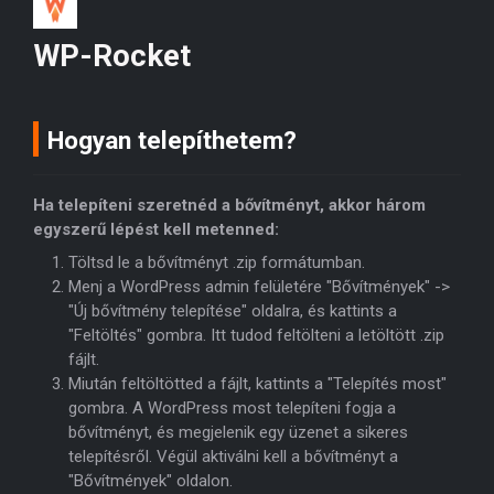
WP-Rocket
Hogyan telepíthetem?
Ha telepíteni szeretnéd a bővítményt, akkor három
egyszerű lépést kell metenned:
Töltsd le a bővítményt .zip formátumban.
Menj a WordPress admin felületére "Bővítmények" ->
"Új bővítmény telepítése" oldalra, és kattints a
"Feltöltés" gombra. Itt tudod feltölteni a letöltött .zip
fájlt.
Miután feltöltötted a fájlt, kattints a "Telepítés most"
gombra. A WordPress most telepíteni fogja a
bővítményt, és megjelenik egy üzenet a sikeres
telepítésről. Végül aktiválni kell a bővítményt a
"Bővítmények" oldalon.