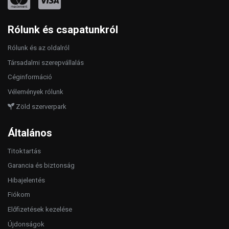
Rólunk és csapatunkról
Rólunk és az oldalról
Társadalmi szerepvállalás
Céginformáció
Vélemények rólunk
Zöld szerverpark
Általános
Titoktartás
Garancia és biztonság
Hibajelentés
Fiókom
Előfizetések kezelése
Újdonságok