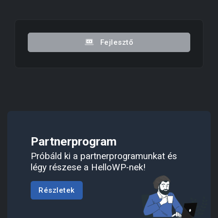
Fejlesztő
Partnerprogram
Próbáld ki a partnerprogramunkat és
légy részese a HelloWP-nek!
Részletek