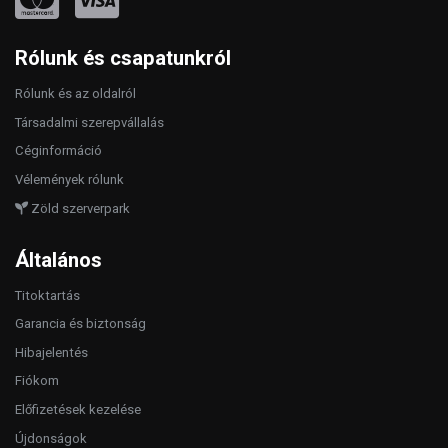
Rólunk és csapatunkról
Rólunk és az oldalról
Társadalmi szerepvállalás
Céginformáció
Vélemények rólunk
Zöld szerverpark
Általános
Titoktartás
Garancia és biztonság
Hibajelentés
Fiókom
Előfizetések kezelése
Újdonságok