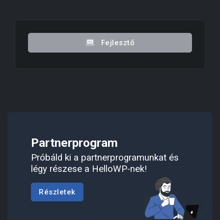
Fejlesztő
Partnerprogram
Próbáld ki a partnerprogramunkat és
légy részese a HelloWP-nek!
Részletek