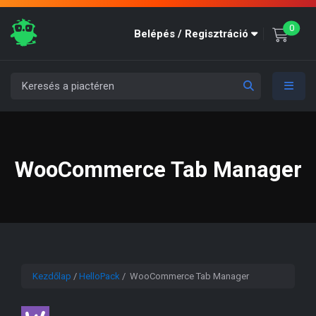
unre
0
Belépés / Regisztráció
WooCommerce Tab Manager
Kezdőlap
/
HelloPack
/ WooCommerce Tab Manager