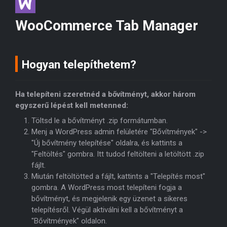
WooCommerce Tab Manager
Hogyan telepíthetem?
Ha telepíteni szeretnéd a bővítményt, akkor három
egyszerű lépést kell metenned:
Töltsd le a bővítményt .zip formátumban.
Menj a WordPress admin felületére "Bővítmények" ->
"Új bővítmény telepítése" oldalra, és kattints a
"Feltöltés" gombra. Itt tudod feltölteni a letöltött .zip
fájlt.
Miután feltöltötted a fájlt, kattints a "Telepítés most"
gombra. A WordPress most telepíteni fogja a
bővítményt, és megjelenik egy üzenet a sikeres
telepítésről. Végül aktiválni kell a bővítményt a
"Bővítmények" oldalon.