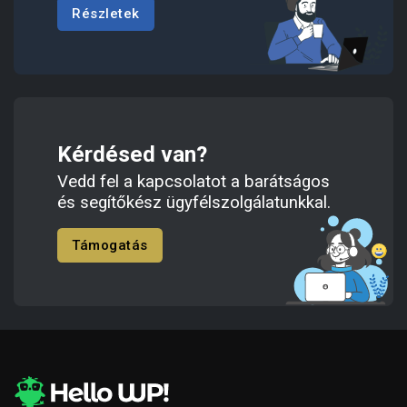
Részletek
Kérdésed van?
Vedd fel a kapcsolatot a barátságos
és segítőkész ügyfélszolgálatunkkal.
Támogatás