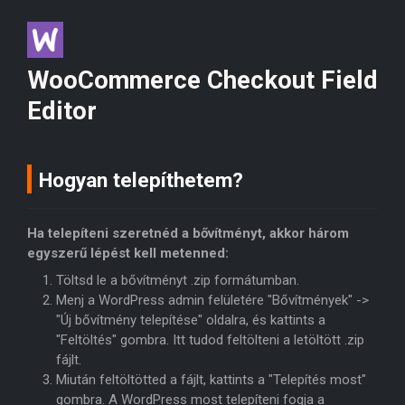
WooCommerce Checkout Field
Editor
Hogyan telepíthetem?
Ha telepíteni szeretnéd a bővítményt, akkor három
egyszerű lépést kell metenned:
Töltsd le a bővítményt .zip formátumban.
Menj a WordPress admin felületére "Bővítmények" ->
"Új bővítmény telepítése" oldalra, és kattints a
"Feltöltés" gombra. Itt tudod feltölteni a letöltött .zip
fájlt.
Miután feltöltötted a fájlt, kattints a "Telepítés most"
gombra. A WordPress most telepíteni fogja a