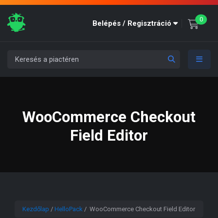
unre
0
Belépés / Regisztráció
WooCommerce Checkout
Field Editor
Kezdőlap
/
HelloPack
/ WooCommerce Checkout Field Editor