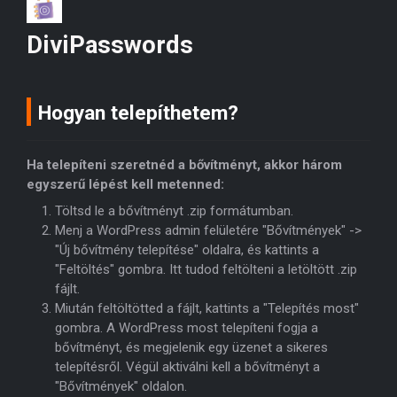
DiviPasswords
Hogyan telepíthetem?
Ha telepíteni szeretnéd a bővítményt, akkor három
egyszerű lépést kell metenned:
Töltsd le a bővítményt .zip formátumban.
Menj a WordPress admin felületére "Bővítmények" ->
"Új bővítmény telepítése" oldalra, és kattints a
"Feltöltés" gombra. Itt tudod feltölteni a letöltött .zip
fájlt.
Miután feltöltötted a fájlt, kattints a "Telepítés most"
gombra. A WordPress most telepíteni fogja a
bővítményt, és megjelenik egy üzenet a sikeres
telepítésről. Végül aktiválni kell a bővítményt a
"Bővítmények" oldalon.