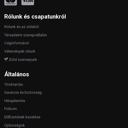
Rólunk és csapatunkról
Rólunk és az oldalról
Társadalmi szerepvállalás
Céginformáció
Vélemények rólunk
Zöld szerverpark
Általános
Titoktartás
Garancia és biztonság
Hibajelentés
Fiókom
Előfizetések kezelése
Újdonságok