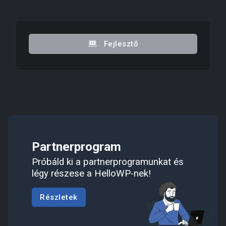
Fejlesztő
Partnerprogram
Próbáld ki a partnerprogramunkat és
légy részese a HelloWP-nek!
Részletek