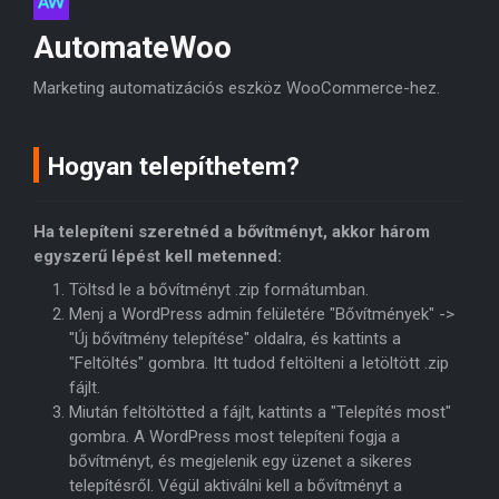
AutomateWoo
Marketing automatizációs eszköz WooCommerce-hez.
Hogyan telepíthetem?
Ha telepíteni szeretnéd a bővítményt, akkor három
egyszerű lépést kell metenned:
Töltsd le a bővítményt .zip formátumban.
Menj a WordPress admin felületére "Bővítmények" ->
"Új bővítmény telepítése" oldalra, és kattints a
"Feltöltés" gombra. Itt tudod feltölteni a letöltött .zip
fájlt.
Miután feltöltötted a fájlt, kattints a "Telepítés most"
gombra. A WordPress most telepíteni fogja a
bővítményt, és megjelenik egy üzenet a sikeres
telepítésről. Végül aktiválni kell a bővítményt a