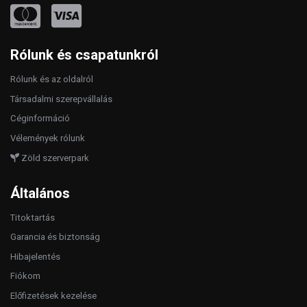
Rólunk és csapatunkról
Rólunk és az oldalról
Társadalmi szerepvállalás
Céginformáció
Vélemények rólunk
Zöld szerverpark
Általános
Titoktartás
Garancia és biztonság
Hibajelentés
Fiókom
Előfizetések kezelése