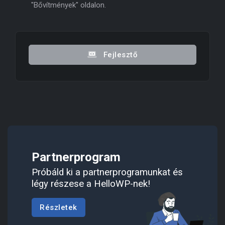
"Bővítmények" oldalon.
Fejlesztő
Partnerprogram
Próbáld ki a partnerprogramunkat és
légy részese a HelloWP-nek!
Részletek