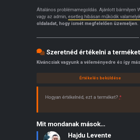
Általános problémamegoldás. Ajánlott bármilyen 
vagy az admin,
esetleg hibásan működik valamelyi
oldaladat, hogy ismét megfelelően üzemeljen.
Szeretnéd értékelni a terméke
Kíváncsiak vagyunk a véleményedre és így más
Értékelés beküldése
Hogyan értékelnéd, ezt a terméket?
*
Mit mondanak mások...
Hajdu Levente