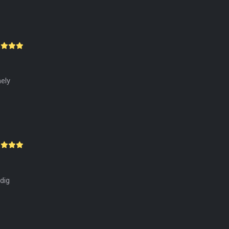
ely
dig