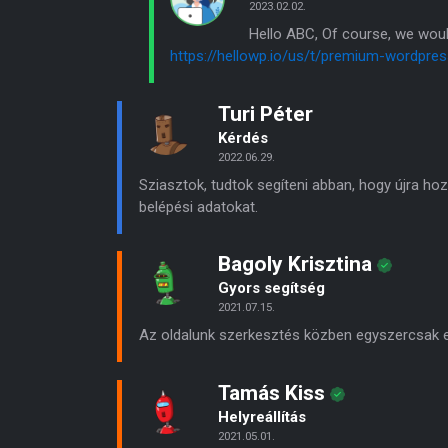
2023.02.02.
Hello ABC, Of course, we woul
https://hellowp.io/us/t/premium-wordpre
Turi Péter
Kérdés
2022.06.29.
Sziasztok, tudtok segíteni abban, hogy újra ho
belépési adatokat.
Bagoly Krisztina
Gyors segítség
2021.07.15.
Az oldalunk szerkesztés közben egyszercsak els
Tamás Kiss
Helyreállítás
2021.05.01.