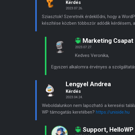
Kérdés
2023.07.26.
Sziasztok! Szeretnék érdeklődni, hogy a Word
készítése közben többször adódik kérdésem, a
Marketing Csapat
2023.07.27.
Kedves Veronika,
Egyszeri alkalomra érvényes a szolgáltatá
Lengyel Andrea
Kérdés
2023.04.24.
Weboldalunkon nem lapozható a keresési talála
WP támogatás keretében?
https://uniside.hu
Support, HelloWP