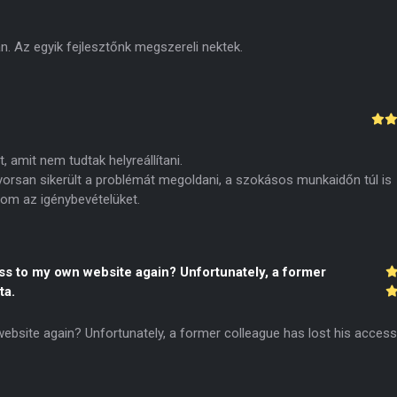
. Az egyik fejlesztőnk megszereli nektek.
, amit nem tudtak helyreállítani.
orsan sikerült a problémát megoldani, a szokásos munkaidőn túl is
udom az igénybevételüket.
ss to my own website again? Unfortunately, a former
ta.
ebsite again? Unfortunately, a former colleague has lost his access