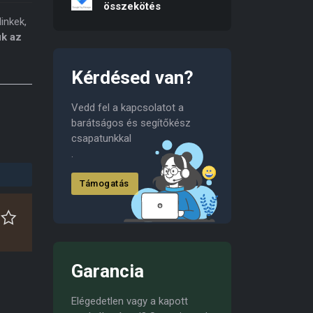
összekötés
inkek,
uk az
Kérdésed van?
Vedd fel a kapcsolatot a
barátságos és segítőkész
csapatunkkal
.
Támogatás
Garancia
Elégedetlen vagy a kapott