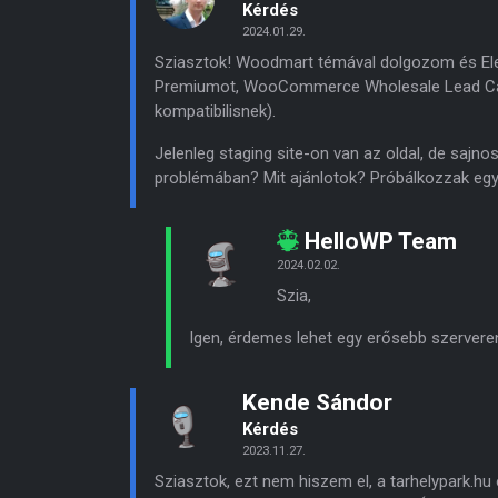
Kérdés
2024.01.29.
Sziasztok! Woodmart témával dolgozom és Ele
Premiumot, WooCommerce Wholesale Lead Cap
kompatibilisnek).
Jelenleg staging site-on van az oldal, de sajno
problémában? Mit ajánlotok? Próbálkozzak egy
HelloWP Team
2024.02.02.
Szia,
Igen, érdemes lehet egy erősebb szerveren
Kende Sándor
Kérdés
2023.11.27.
Sziasztok, ezt nem hiszem el, a tarhelypark.hu 