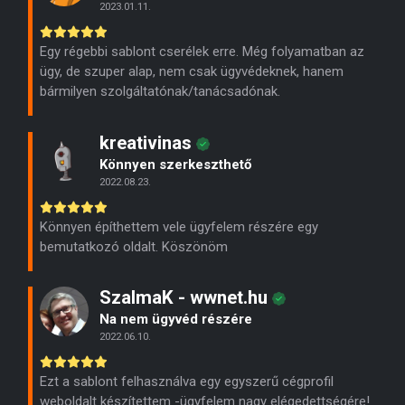
2023.01.11.
Egy régebbi sablont cserélek erre. Még folyamatban az
ügy, de szuper alap, nem csak ügyvédeknek, hanem
bármilyen szolgáltatónak/tanácsadónak.
kreativinas
Könnyen szerkeszthető
2022.08.23.
Könnyen építhettem vele ügyfelem részére egy
bemutatkozó oldalt. Köszönöm
SzalmaK - wwnet.hu
Na nem ügyvéd részére
2022.06.10.
Ezt a sablont felhasználva egy egyszerű cégprofil
weboldalt készítettem -ügyfelem nagy elégedettségére!