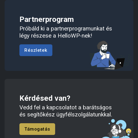
Partnerprogram
Próbáld ki a partnerprogramunkat és
légy részese a HelloWP-nek!
Részletek
Kérdésed van?
Vedd fel a kapcsolatot a barátságos
és segítőkész ügyfélszolgálatunkkal.
Támogatás