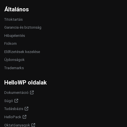
Általános
Titoktartás
Garancia és biztonság
Hibajelentés
Fiókom
Előfizetések kezelése
Újdonságok
Trademarks
HelloWP oldalak
Dokumentáció
Súgó
Tudásbázis
HelloPack
Oktatóanyagok