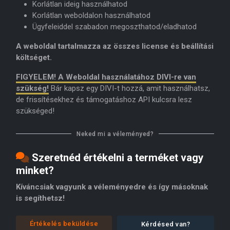
Korlátlan ideig használhatod
Korlátlan weboldalon használhatod
Ügyfeleiddel szabadon megoszthatod/eladhatod
A weboldal tartalmazza az összes license és beállítási
költséget.
FIGYELEM! A Weboldal használatához DIVI-re van
szükség!
Bár kapsz egy DIVI-t hozzá, amit használhatsz,
de frissítésekhez és támogatáshoz API kulcsra lesz
szükséged!
Neked mi a véleményed?
Szeretnéd értékelni a terméket vagy
minket?
Kíváncsiak vagyunk a véleményedre és így másoknak
is segíthetsz!
Értékelés beküldése
Kérdésed van?