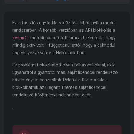
Ez a frissítés egy kritikus időzítési hibát javít a modul
rendszerben. A korábbi verzióban az API blokkolás a
metódusban futott, ami azt jelentette, hogy
setup()
mindig aktív volt – függetlenül attól, hogy a célmodul
engedélyezve van-e a HelloPack-ban.
Ez problémát okozhatott olyan felhasználóknál, akik
ugyanattól a gyártótól más, saját licenccel rendelkező
bővítményt is használtak. Például a Divi modulok
blokkolhatták az Elegant Themes saját licenccel
rendelkező bővítményeinek hitelesítését.
.