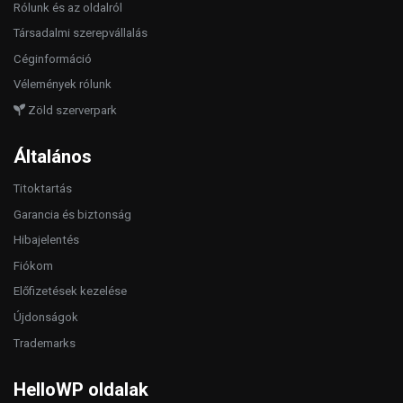
Rólunk és az oldalról
Társadalmi szerepvállalás
Céginformáció
Vélemények rólunk
Zöld szerverpark
Általános
Titoktartás
Garancia és biztonság
Hibajelentés
Fiókom
Előfizetések kezelése
Újdonságok
Trademarks
HelloWP oldalak