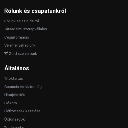
Rólunk és csapatunkról
Rólunk és az oldalról
Társadalmi szerepvállalás
Céginformáció
Vélemények rólunk
Zöld szerverpark
Általános
Titoktartás
Garancia és biztonság
Hibajelentés
Fiókom
Előfizetések kezelése
Újdonságok
Trademarks