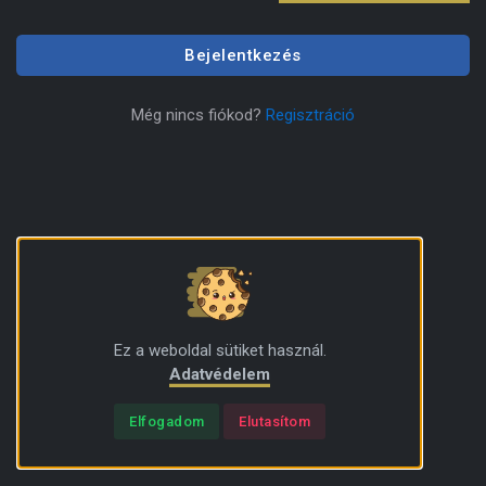
Bejelentkezés
Még nincs fiókod?
Regisztráció
Ez a weboldal sütiket használ.
Adatvédelem
Elfogadom
Elutasítom