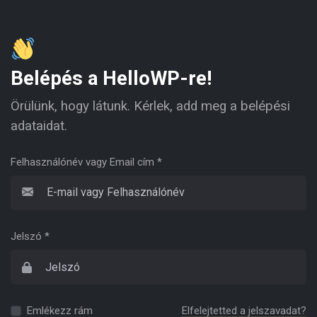
Belépés a HelloWP-re!
Örülünk, hogy látunk. Kérlek, add meg a belépési
adataidat.
Felhasználónév vagy Email cím *
Jelszó *
Emlékezz rám
Elfelejtetted a jelszavadat?